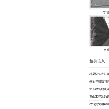
勾花
钢
相关信息
桥梁浇筑冷轧钢筋
做地坪钢筋网片
亚奇建筑地暖钢
黄山工程采购钢
建筑抗裂钢丝网