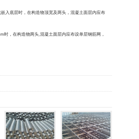
m或嵌入底层时，在构造物顶宽及两头，混凝土面层内应布
mm时，在构造物两头,混凝土面层内应布设单层钢筋网，