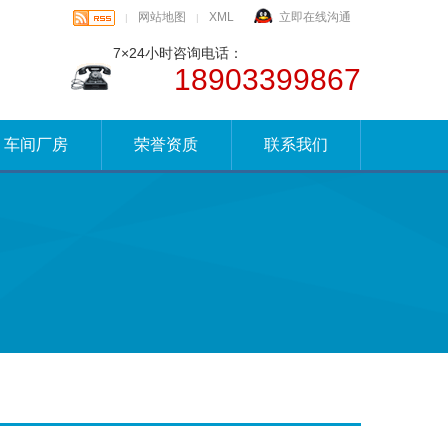
网站地图
XML
立即在线沟通
|
|
7×24小时咨询电话：
18903399867
车间厂房
荣誉资质
联系我们
？