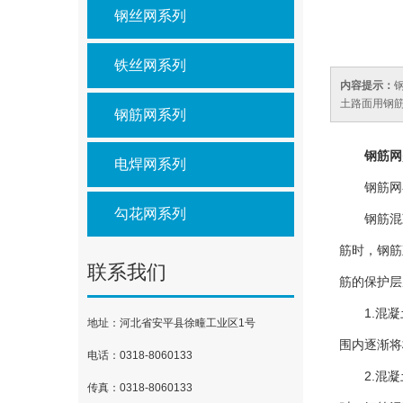
钢丝网系列
铁丝网系列
内容提示：
土路面用钢筋网
钢筋网系列
钢筋网
电焊网系列
钢筋网
勾花网系列
钢筋混
筋时，钢筋
联系我们
筋的保护层
1.混
地址：河北省安平县徐疃工业区1号
围内逐渐将
电话：0318-8060133
2.混
传真：0318-8060133