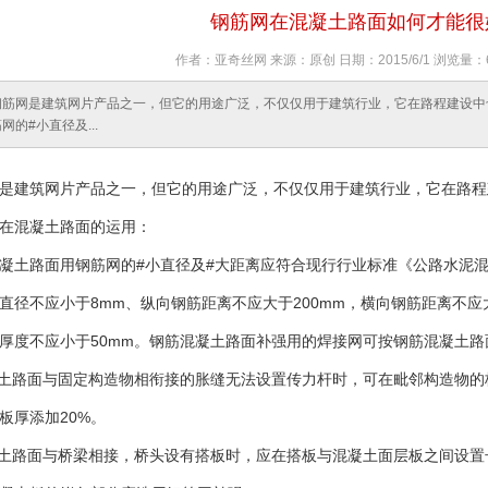
钢筋网在混凝土路面如何才能很
作者：亚奇丝网 来源：原创 日期：2015/6/1 浏览量：
钢筋网是建筑网片产品之一，但它的用途广泛，不仅仅用于建筑行业，它在路程建设中
的#小直径及...
是建筑网片产品之一，但它的用途广泛，不仅仅用于建筑行业，它在路程
在混凝土路面的运用：
凝土路面用钢筋网的#小直径及#大距离应符合现行行业标准《公路水泥混
直径不应小于8mm、纵向钢筋距离不应大于200mm，横向钢筋距离不应
厚度不应小于50mm。钢筋混凝土路面补强用的焊接网可按钢筋混凝土
凝土路面与固定构造物相衔接的胀缝无法设置传力杆时，可在毗邻构造物的
板厚添加20%。
凝土路面与桥梁相接，桥头设有搭板时，应在搭板与混凝土面层板之间设置