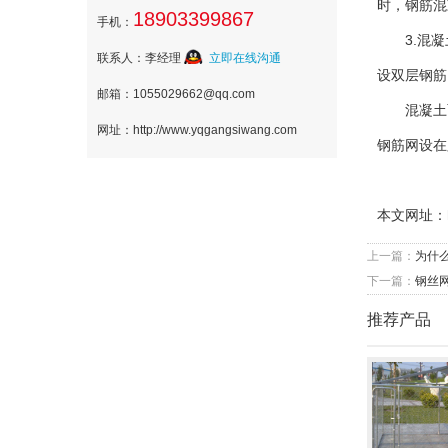
时，钢筋混
18903399867
手机：
3.混
联系人：李经理
立即在线沟通
设双层钢筋
邮箱：1055029662@qq.com
混凝土
网址：http://www.yqgangsiwang.com
钢筋网设在
本文网址：
上一篇：
为什
下一篇：
钢丝
推荐产品