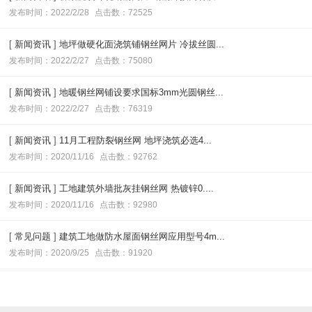
发布时间：2022/2/28
点击数：72525
[
新闻资讯
]
地坪做硬化面浇筑铺钢丝网片 冷拔丝圆...
发布时间：2022/2/27
点击数：75080
[
新闻资讯
]
地暖钢丝网铺设要求国标3mm光圆钢丝...
发布时间：2022/2/27
点击数：76319
[
新闻资讯
]
11月工程防裂钢丝网 地坪浇筑必选4...
发布时间：2020/11/16
点击数：92762
[
新闻资讯
]
工地建筑外墙批灰挂钢丝网 热镀锌0....
发布时间：2020/11/16
点击数：92980
[
常见问题
]
建筑工地做防水屋面钢丝网应用型号4m...
发布时间：2020/9/25
点击数：91920