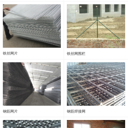
铁丝网片
铁丝网围栏
钢筋网片
钢筋焊接网