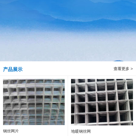
查看更多 >
产品展示
钢丝网片
地暖钢丝网