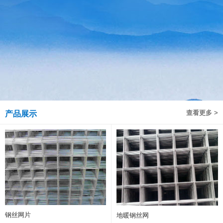
查看更多 >
产品展示
钢丝网片
地暖钢丝网