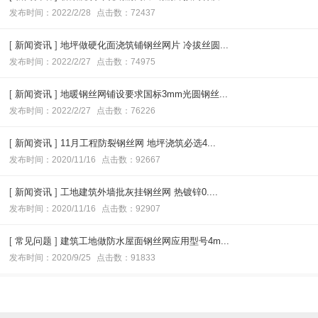
发布时间：2022/2/28
点击数：72437
[
新闻资讯
]
地坪做硬化面浇筑铺钢丝网片 冷拔丝圆...
发布时间：2022/2/27
点击数：74975
[
新闻资讯
]
地暖钢丝网铺设要求国标3mm光圆钢丝...
发布时间：2022/2/27
点击数：76226
[
新闻资讯
]
11月工程防裂钢丝网 地坪浇筑必选4...
发布时间：2020/11/16
点击数：92667
[
新闻资讯
]
工地建筑外墙批灰挂钢丝网 热镀锌0....
发布时间：2020/11/16
点击数：92907
[
常见问题
]
建筑工地做防水屋面钢丝网应用型号4m...
发布时间：2020/9/25
点击数：91833