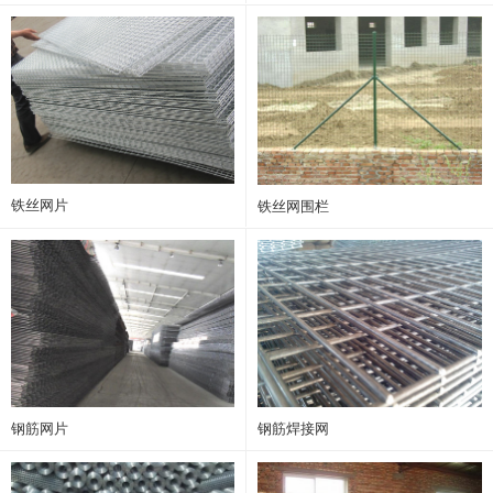
铁丝网片
铁丝网围栏
钢筋网片
钢筋焊接网