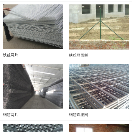
铁丝网片
铁丝网围栏
钢筋网片
钢筋焊接网