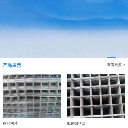
查看更多 >
产品展示
钢丝网片
地暖钢丝网