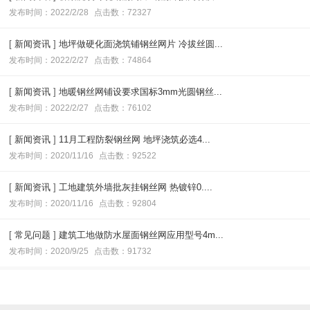
发布时间：2022/2/28
点击数：72327
[
新闻资讯
]
地坪做硬化面浇筑铺钢丝网片 冷拔丝圆...
发布时间：2022/2/27
点击数：74864
[
新闻资讯
]
地暖钢丝网铺设要求国标3mm光圆钢丝...
发布时间：2022/2/27
点击数：76102
[
新闻资讯
]
11月工程防裂钢丝网 地坪浇筑必选4...
发布时间：2020/11/16
点击数：92522
[
新闻资讯
]
工地建筑外墙批灰挂钢丝网 热镀锌0....
发布时间：2020/11/16
点击数：92804
[
常见问题
]
建筑工地做防水屋面钢丝网应用型号4m...
发布时间：2020/9/25
点击数：91732