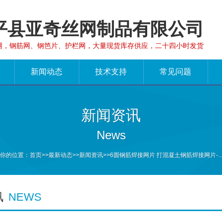
平县亚奇丝网制品有限公司
网，钢筋网、钢笆片、护栏网，大量现货库存供应，二十四小时发货
新闻动态
技术支持
常见问题
新闻资讯
News
你的位置：
首页
>>
最新动态
>>
新闻资讯
>>6圆钢筋焊接网片 打混凝土钢筋焊接网片-..
讯
NEWS