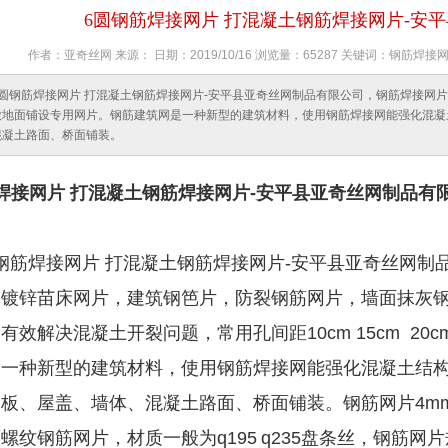
6圆钢筋焊接网片 打混凝土钢筋焊接网片-安
作者：亚奇丝网 来源： 日期：2019/10/16 浏览量：65287 关键词：钢
6圆钢筋焊接网片 打混凝土钢筋焊接网片-安平县亚奇丝网制品有限公司，钢筋焊接网片，有效
做地面铺设专用网片。钢筋建筑网是一种新型的建筑材料，使用钢筋焊接网能强化混凝
混凝土路面、桥面铺装。
焊接网片 打混凝土钢筋焊接网片-安平县亚奇丝网制品有
筋焊接网片 打混凝土钢筋焊接网片-安平县亚奇丝网制
，镀锌苗床网片，建筑钢笆片，防裂钢筋网片，墙面抹灰
有效解决混凝土开裂问题，常用孔间距10cm 15cm 2
是一种新型的建筑材料，使用钢筋焊接网能强化混凝土结
楼板、屋盖、墙体、混凝土路面、桥面铺装。
钢筋网片
4m
面螺纹钢筋网片，材质一般为
q195
q235
盘条丝，钢筋网片