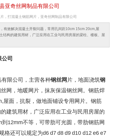
平县亚奇丝网制品有限公司
筋焊接网片，打混凝土钢筋网片，亚奇丝网制品有限公司
解决混凝土开裂问题，常用孔间距10cm 15cm 20cm,屋
土结构的建筑用材，广泛应用在工业与民用房屋的梁柱、楼板、屋
限公司
品有限公司，主营各种
钢丝网
片，地面浇筑
钢
钢丝网，地暖网片，抹灰保温钢丝网。钢筋焊
0cm,屋面，抗裂，做地面铺设专用网片。钢筋
构的建筑用材，广泛应用在工业与民用房屋的
m
到
12mm
不等，可带肋可光圆，带肋钢筋网
规格还可以规定为
d6
d7
d8
d9
d10 d12
e6
e7