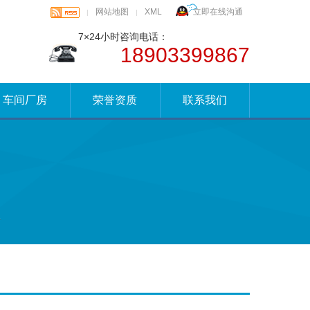
网站地图
XML
立即在线沟通
|
|
7×24小时咨询电话：
18903399867
车间厂房
荣誉资质
联系我们
.