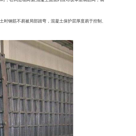
土时钢筋不易被局部踏弯，混凝土保护层厚度易于控制、