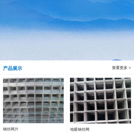
查看更多 >
产品展示
钢丝网片
地暖钢丝网