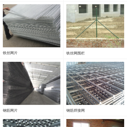
铁丝网片
铁丝网围栏
钢筋网片
钢筋焊接网