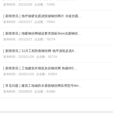
发布时间：2022/2/28
点击数：72491
[
新闻资讯
]
地坪做硬化面浇筑铺钢丝网片 冷拔丝圆...
发布时间：2022/2/27
点击数：75041
[
新闻资讯
]
地暖钢丝网铺设要求国标3mm光圆钢丝...
发布时间：2022/2/27
点击数：76279
[
新闻资讯
]
11月工程防裂钢丝网 地坪浇筑必选4...
发布时间：2020/11/16
点击数：92724
[
新闻资讯
]
工地建筑外墙批灰挂钢丝网 热镀锌0....
发布时间：2020/11/16
点击数：92953
[
常见问题
]
建筑工地做防水屋面钢丝网应用型号4m...
发布时间：2020/9/25
点击数：91880