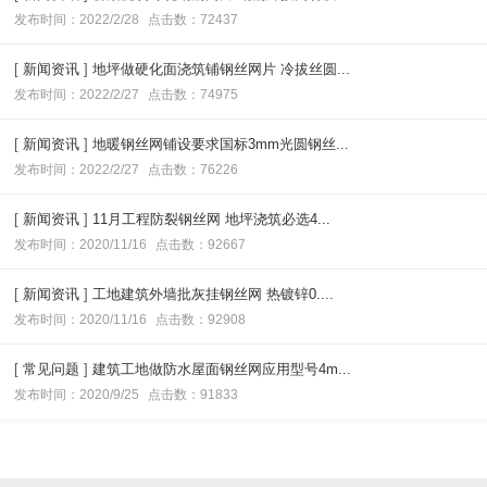
发布时间：2022/2/28
点击数：72437
[
新闻资讯
]
地坪做硬化面浇筑铺钢丝网片 冷拔丝圆...
发布时间：2022/2/27
点击数：74975
[
新闻资讯
]
地暖钢丝网铺设要求国标3mm光圆钢丝...
发布时间：2022/2/27
点击数：76226
[
新闻资讯
]
11月工程防裂钢丝网 地坪浇筑必选4...
发布时间：2020/11/16
点击数：92667
[
新闻资讯
]
工地建筑外墙批灰挂钢丝网 热镀锌0....
发布时间：2020/11/16
点击数：92908
[
常见问题
]
建筑工地做防水屋面钢丝网应用型号4m...
发布时间：2020/9/25
点击数：91833