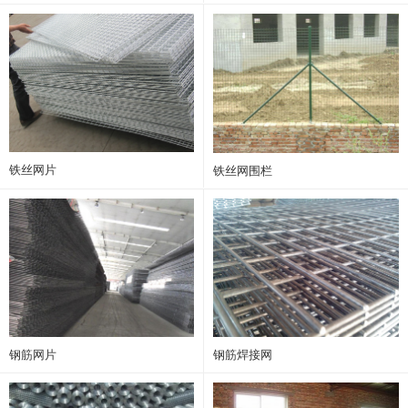
铁丝网片
铁丝网围栏
钢筋网片
钢筋焊接网