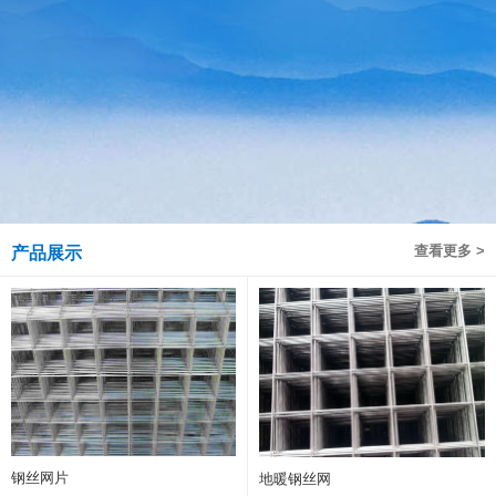
查看更多 >
产品展示
钢丝网片
地暖钢丝网