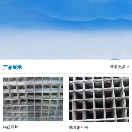
查看更多 >
产品展示
钢丝网片
地暖钢丝网