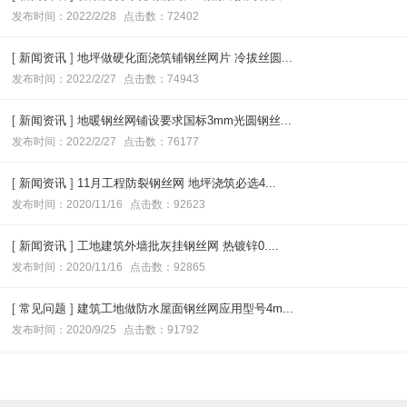
发布时间：2022/2/28
点击数：72402
[
新闻资讯
]
地坪做硬化面浇筑铺钢丝网片 冷拔丝圆...
发布时间：2022/2/27
点击数：74943
[
新闻资讯
]
地暖钢丝网铺设要求国标3mm光圆钢丝...
发布时间：2022/2/27
点击数：76177
[
新闻资讯
]
11月工程防裂钢丝网 地坪浇筑必选4...
发布时间：2020/11/16
点击数：92623
[
新闻资讯
]
工地建筑外墙批灰挂钢丝网 热镀锌0....
发布时间：2020/11/16
点击数：92865
[
常见问题
]
建筑工地做防水屋面钢丝网应用型号4m...
发布时间：2020/9/25
点击数：91792