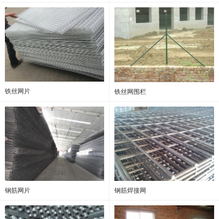
铁丝网片
铁丝网围栏
钢筋网片
钢筋焊接网