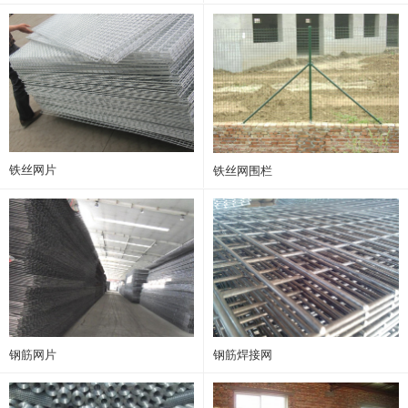
铁丝网片
铁丝网围栏
钢筋网片
钢筋焊接网