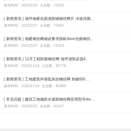
发布时间：2022/2/28
点击数：72532
[
新闻资讯
]
地坪做硬化面浇筑铺钢丝网片 冷拔丝圆...
发布时间：2022/2/27
点击数：75091
[
新闻资讯
]
地暖钢丝网铺设要求国标3mm光圆钢丝...
发布时间：2022/2/27
点击数：76333
[
新闻资讯
]
11月工程防裂钢丝网 地坪浇筑必选4...
发布时间：2020/11/16
点击数：92778
[
新闻资讯
]
工地建筑外墙批灰挂钢丝网 热镀锌0....
发布时间：2020/11/16
点击数：92988
[
常见问题
]
建筑工地做防水屋面钢丝网应用型号4m...
发布时间：2020/9/25
点击数：91927