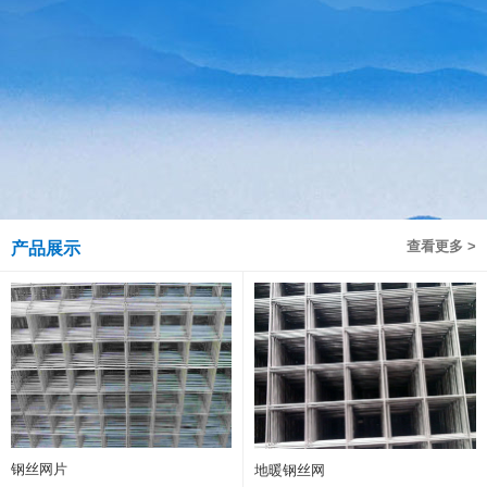
查看更多 >
产品展示
钢丝网片
地暖钢丝网