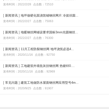
发布时间：2022/2/28
点击数：72510
[
新闻资讯
]
地坪做硬化面浇筑铺钢丝网片 冷拔丝圆...
发布时间：2022/2/27
点击数：75063
[
新闻资讯
]
地暖钢丝网铺设要求国标3mm光圆钢丝...
发布时间：2022/2/27
点击数：76300
[
新闻资讯
]
11月工程防裂钢丝网 地坪浇筑必选4...
发布时间：2020/11/16
点击数：92750
[
新闻资讯
]
工地建筑外墙批灰挂钢丝网 热镀锌0....
发布时间：2020/11/16
点击数：92969
[
常见问题
]
建筑工地做防水屋面钢丝网应用型号4m...
发布时间：2020/9/25
点击数：91907