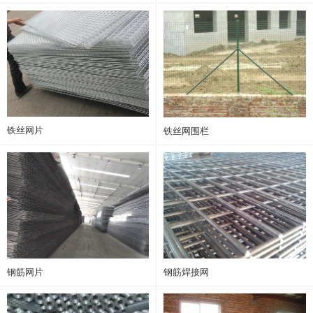
铁丝网片
铁丝网围栏
钢筋网片
钢筋焊接网