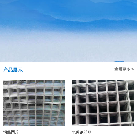
查看更多 >
产品展示
钢丝网片
地暖钢丝网