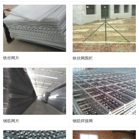
铁丝网片
铁丝网围栏
钢筋网片
钢筋焊接网