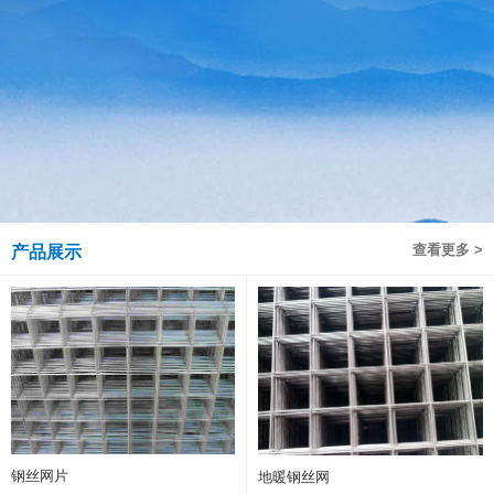
查看更多 >
产品展示
钢丝网片
地暖钢丝网