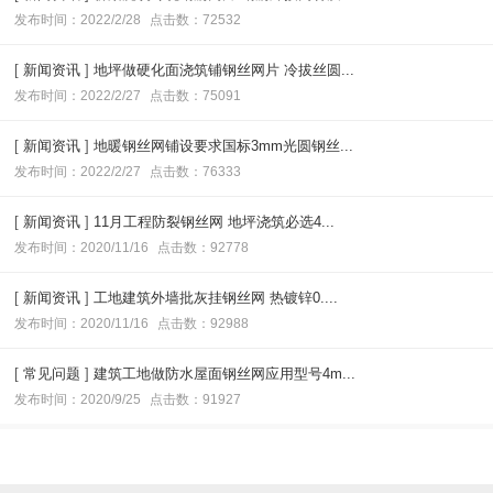
发布时间：2022/2/28
点击数：72532
[
新闻资讯
]
地坪做硬化面浇筑铺钢丝网片 冷拔丝圆...
发布时间：2022/2/27
点击数：75091
[
新闻资讯
]
地暖钢丝网铺设要求国标3mm光圆钢丝...
发布时间：2022/2/27
点击数：76333
[
新闻资讯
]
11月工程防裂钢丝网 地坪浇筑必选4...
发布时间：2020/11/16
点击数：92778
[
新闻资讯
]
工地建筑外墙批灰挂钢丝网 热镀锌0....
发布时间：2020/11/16
点击数：92988
[
常见问题
]
建筑工地做防水屋面钢丝网应用型号4m...
发布时间：2020/9/25
点击数：91927