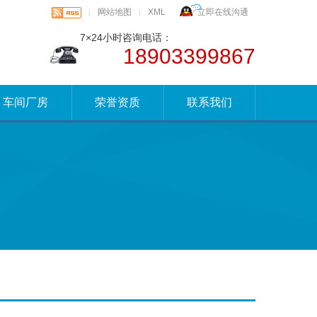
网站地图
XML
立即在线沟通
|
|
7×24小时咨询电话：
18903399867
车间厂房
荣誉资质
联系我们