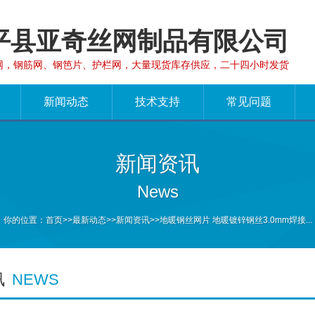
平县亚奇丝网制品有限公司
网，钢筋网、钢笆片、护栏网，大量现货库存供应，二十四小时发货
新闻动态
技术支持
常见问题
新闻资讯
News
你的位置：
首页
>>
最新动态
>>
新闻资讯
>>地暖钢丝网片 地暖镀锌钢丝3.0mm焊接...
讯
NEWS