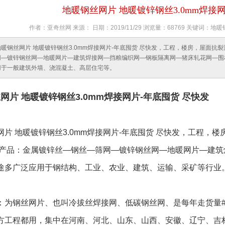
地暖钢丝网片 地暖镀锌钢丝3.0mm焊接
作者：亚奇丝网 来源： 日期：2019/11/29 浏览量：68769 关键
地暖钢丝网片 地暖镀锌钢丝3.0mm焊接网片-年底囤货 尽快发，工程，楼房，屋面抗
网—镀锌钢丝网—地暖网片—建筑焊接网—挡粮编织网—钢板隔离网—猪床轧花网—围
用于一般建筑外墙、浇混凝土、高层住宅等。
丝网
片 地暖镀锌钢丝3.0mm焊接网片-年底囤货 尽快发
网片 地暖镀锌钢丝3.0mm焊接网片-年底囤货 尽快发，工程
营产品：金属镀锌丝—钢丝—筛网—镀锌钢丝网—地暖网片—建
途多广泛应用于钢结构、工业、农业、建筑、运输、采矿等行业
：为钢丝网片、也叫冷拔丝焊接网、低碳钢丝网、是每年走货量#
方工程都用，集中在河南、河北、山东、山西、安徽、辽宁、吉