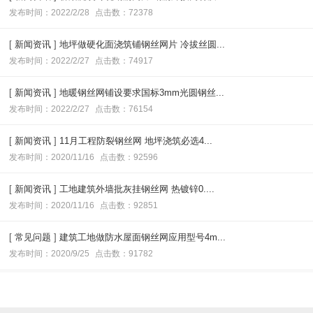
发布时间：2022/2/28
点击数：72378
[
新闻资讯
]
地坪做硬化面浇筑铺钢丝网片 冷拔丝圆...
发布时间：2022/2/27
点击数：74917
[
新闻资讯
]
地暖钢丝网铺设要求国标3mm光圆钢丝...
发布时间：2022/2/27
点击数：76154
[
新闻资讯
]
11月工程防裂钢丝网 地坪浇筑必选4...
发布时间：2020/11/16
点击数：92596
[
新闻资讯
]
工地建筑外墙批灰挂钢丝网 热镀锌0....
发布时间：2020/11/16
点击数：92851
[
常见问题
]
建筑工地做防水屋面钢丝网应用型号4m...
发布时间：2020/9/25
点击数：91782