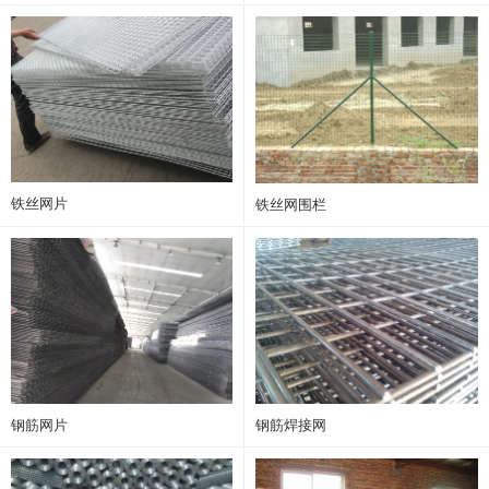
铁丝网片
铁丝网围栏
钢筋网片
钢筋焊接网