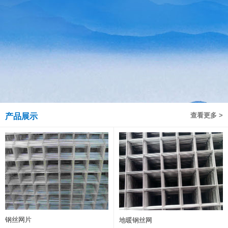
查看更多 >
产品展示
钢丝网片
地暖钢丝网