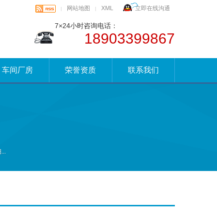
网站地图
XML
立即在线沟通
|
|
7×24小时咨询电话：
18903399867
车间厂房
荣誉资质
联系我们
..