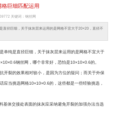
网格巨细匹配运用
69772 关键词：钢丝网
直径巨细，关于抹灰层来运用的是网格不宜大于20×20，直径不
是单纯是直径巨细，关于抹灰层来运用的是网格不宜大于
10×0.6钢丝网，哪个非常好，恐怕是10×10×0.6的。
抗开裂的效果相对较小，是因为方位的疑问；而关于外保
当挑选网格10×10×0.6的，这些都是一些经验挑选，
资料基体交接处表面的抹灰应采纳避免开裂的加强办法当选