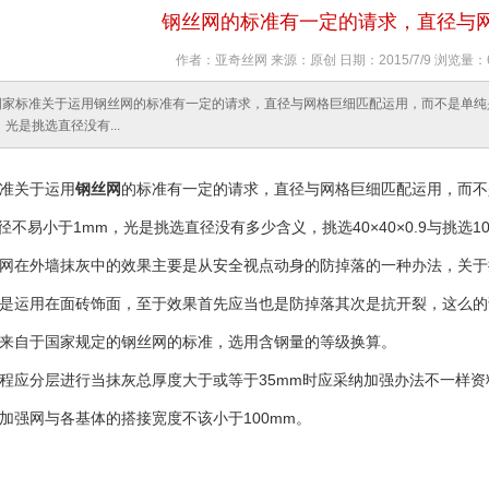
钢丝网的标准有一定的请求，直径与
作者：亚奇丝网 来源：原创 日期：2015/7/9 浏览量：
国家标准关于运用钢丝网的标准有一定的请求，直径与网格巨细匹配运用，而不是单纯是
光是挑选直径没有...
准关于运用
钢丝网
的标准有一定的请求，直径与网格巨细匹配运用，而不
直径不易小于1mm，光是挑选直径没有多少含义，挑选40×40×0.9与挑选10×
网在外墙抹灰中的效果主要是从安全视点动身的防掉落的一种办法，关于
是运用在面砖饰面，至于效果首先应当也是防掉落其次是抗开裂，这么的话应
来自于国家规定的钢丝网的标准，选用含钢量的等级换算。
程应分层进行当抹灰总厚度大于或等于35mm时应采纳加强办法不一样
加强网与各基体的搭接宽度不该小于100mm。