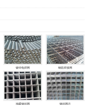
镀锌电焊网
钢筋焊接网
地暖钢丝网
钢丝网片