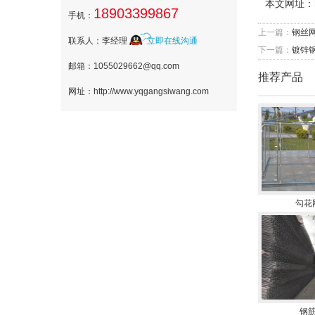
本文网址：
18903399867
手机：
上一篇：
钢丝
联系人：李经理
立即在线沟通
下一篇：
镀锌
邮箱：1055029662@qq.com
推荐产品
网址：http://www.yqgangsiwang.com
勾花
钢