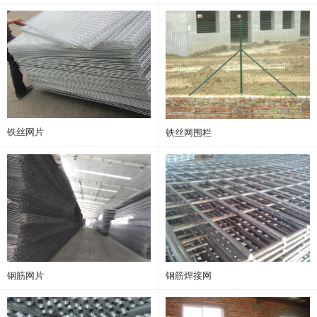
铁丝网片
铁丝网围栏
钢筋网片
钢筋焊接网