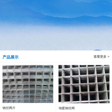
查看更多 >
产品展示
钢丝网片
地暖钢丝网