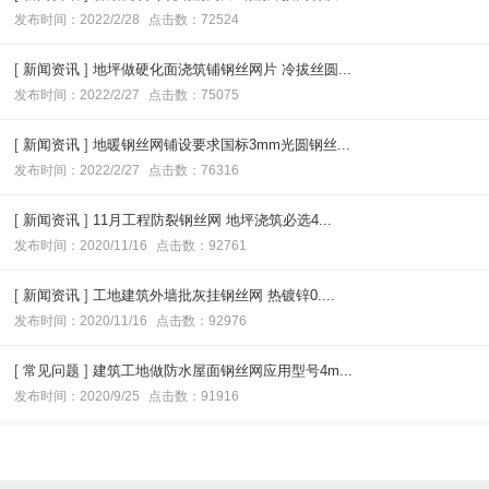
发布时间：2022/2/28
点击数：72524
[
新闻资讯
]
地坪做硬化面浇筑铺钢丝网片 冷拔丝圆...
发布时间：2022/2/27
点击数：75075
[
新闻资讯
]
地暖钢丝网铺设要求国标3mm光圆钢丝...
发布时间：2022/2/27
点击数：76316
[
新闻资讯
]
11月工程防裂钢丝网 地坪浇筑必选4...
发布时间：2020/11/16
点击数：92761
[
新闻资讯
]
工地建筑外墙批灰挂钢丝网 热镀锌0....
发布时间：2020/11/16
点击数：92976
[
常见问题
]
建筑工地做防水屋面钢丝网应用型号4m...
发布时间：2020/9/25
点击数：91916