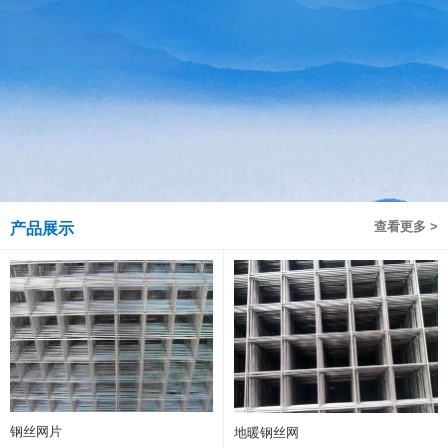
查看更多 >
产品展示
钢丝网片
地暖钢丝网