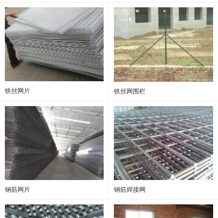
铁丝网片
铁丝网围栏
钢筋网片
钢筋焊接网