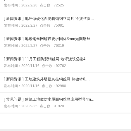
发布时间：2022/2/28
点击数：72525
[
新闻资讯
]
地坪做硬化面浇筑铺钢丝网片 冷拔丝圆...
发布时间：2022/2/27
点击数：75081
[
新闻资讯
]
地暖钢丝网铺设要求国标3mm光圆钢丝...
发布时间：2022/2/27
点击数：76319
[
新闻资讯
]
11月工程防裂钢丝网 地坪浇筑必选4...
发布时间：2020/11/16
点击数：92762
[
新闻资讯
]
工地建筑外墙批灰挂钢丝网 热镀锌0....
发布时间：2020/11/16
点击数：92980
[
常见问题
]
建筑工地做防水屋面钢丝网应用型号4m...
发布时间：2020/9/25
点击数：91920