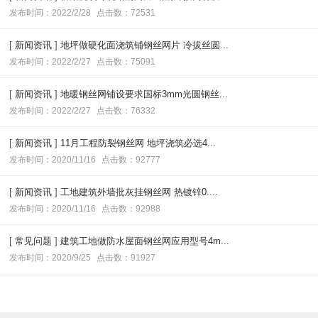
发布时间：2022/2/28
点击数：72531
[
新闻资讯
]
地坪做硬化面浇筑铺钢丝网片 冷拔丝圆...
发布时间：2022/2/27
点击数：75091
[
新闻资讯
]
地暖钢丝网铺设要求国标3mm光圆钢丝...
发布时间：2022/2/27
点击数：76332
[
新闻资讯
]
11月工程防裂钢丝网 地坪浇筑必选4...
发布时间：2020/11/16
点击数：92777
[
新闻资讯
]
工地建筑外墙批灰挂钢丝网 热镀锌0....
发布时间：2020/11/16
点击数：92988
[
常见问题
]
建筑工地做防水屋面钢丝网应用型号4m...
发布时间：2020/9/25
点击数：91927