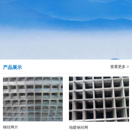
查看更多 >
产品展示
钢丝网片
地暖钢丝网