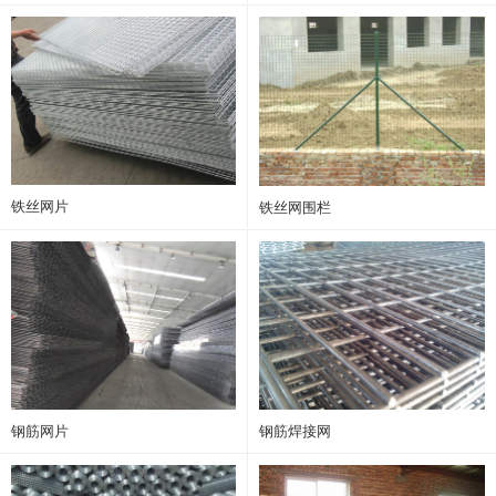
铁丝网片
铁丝网围栏
钢筋网片
钢筋焊接网