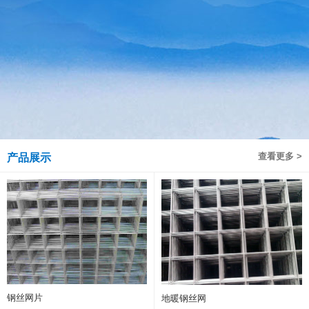
查看更多 >
产品展示
钢丝网片
地暖钢丝网