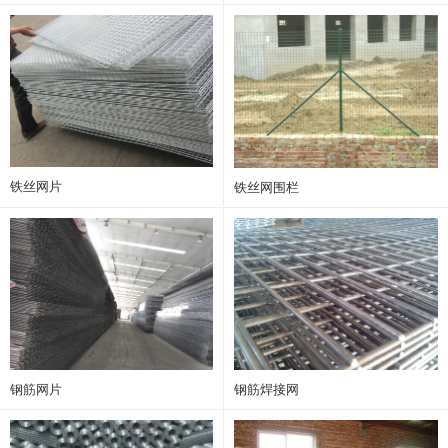
铁丝网片
铁丝网围栏
钢筋网片
钢筋焊接网