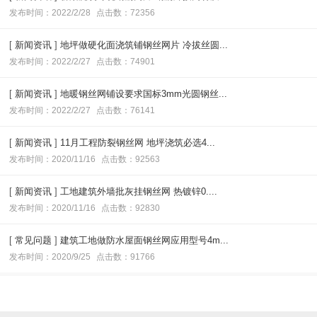
发布时间：2022/2/28
点击数：72356
[
新闻资讯
]
地坪做硬化面浇筑铺钢丝网片 冷拔丝圆...
发布时间：2022/2/27
点击数：74901
[
新闻资讯
]
地暖钢丝网铺设要求国标3mm光圆钢丝...
发布时间：2022/2/27
点击数：76141
[
新闻资讯
]
11月工程防裂钢丝网 地坪浇筑必选4...
发布时间：2020/11/16
点击数：92563
[
新闻资讯
]
工地建筑外墙批灰挂钢丝网 热镀锌0....
发布时间：2020/11/16
点击数：92830
[
常见问题
]
建筑工地做防水屋面钢丝网应用型号4m...
发布时间：2020/9/25
点击数：91766