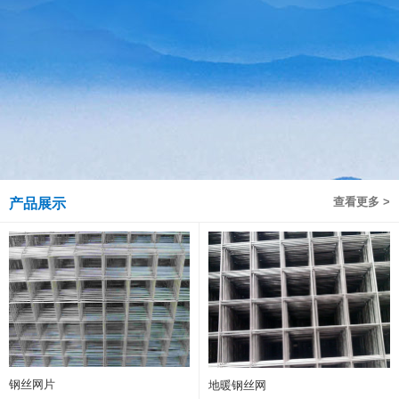
查看更多 >
产品展示
钢丝网片
地暖钢丝网