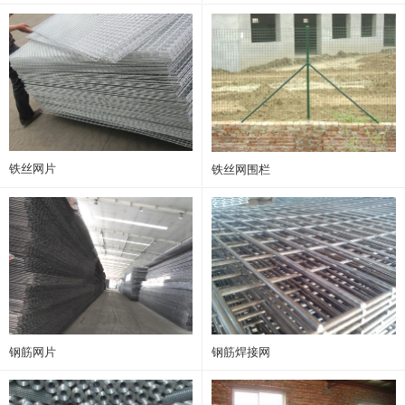
铁丝网片
铁丝网围栏
钢筋网片
钢筋焊接网