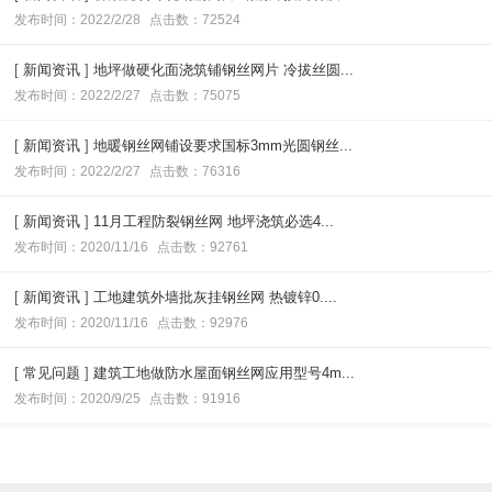
发布时间：2022/2/28
点击数：72524
[
新闻资讯
]
地坪做硬化面浇筑铺钢丝网片 冷拔丝圆...
发布时间：2022/2/27
点击数：75075
[
新闻资讯
]
地暖钢丝网铺设要求国标3mm光圆钢丝...
发布时间：2022/2/27
点击数：76316
[
新闻资讯
]
11月工程防裂钢丝网 地坪浇筑必选4...
发布时间：2020/11/16
点击数：92761
[
新闻资讯
]
工地建筑外墙批灰挂钢丝网 热镀锌0....
发布时间：2020/11/16
点击数：92976
[
常见问题
]
建筑工地做防水屋面钢丝网应用型号4m...
发布时间：2020/9/25
点击数：91916