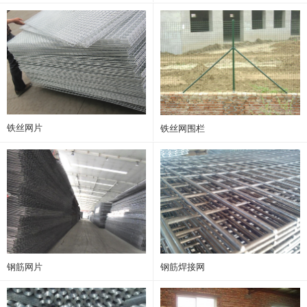
铁丝网片
铁丝网围栏
钢筋网片
钢筋焊接网