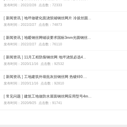
发布时间：2022/2/28
点击数：72333
[
新闻资讯
]
地坪做硬化面浇筑铺钢丝网片 冷拔丝圆...
发布时间：2022/2/27
点击数：74873
[
新闻资讯
]
地暖钢丝网铺设要求国标3mm光圆钢丝...
发布时间：2022/2/27
点击数：76110
[
新闻资讯
]
11月工程防裂钢丝网 地坪浇筑必选4...
发布时间：2020/11/16
点击数：92532
[
新闻资讯
]
工地建筑外墙批灰挂钢丝网 热镀锌0....
发布时间：2020/11/16
点击数：92810
[
常见问题
]
建筑工地做防水屋面钢丝网应用型号4m...
发布时间：2020/9/25
点击数：91741