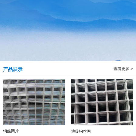
查看更多 >
产品展示
钢丝网片
地暖钢丝网