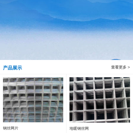
查看更多 >
产品展示
钢丝网片
地暖钢丝网