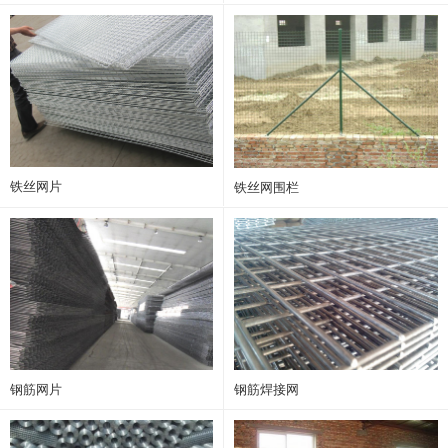
铁丝网片
铁丝网围栏
钢筋网片
钢筋焊接网