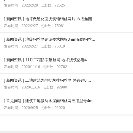
发布时间：2022/2/28
点击数：72525
[
新闻资讯
]
地坪做硬化面浇筑铺钢丝网片 冷拔丝圆...
发布时间：2022/2/27
点击数：75081
[
新闻资讯
]
地暖钢丝网铺设要求国标3mm光圆钢丝...
发布时间：2022/2/27
点击数：76319
[
新闻资讯
]
11月工程防裂钢丝网 地坪浇筑必选4...
发布时间：2020/11/16
点击数：92762
[
新闻资讯
]
工地建筑外墙批灰挂钢丝网 热镀锌0....
发布时间：2020/11/16
点击数：92980
[
常见问题
]
建筑工地做防水屋面钢丝网应用型号4m...
发布时间：2020/9/25
点击数：91920