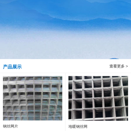
查看更多 >
产品展示
钢丝网片
地暖钢丝网