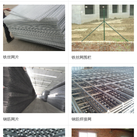
铁丝网片
铁丝网围栏
钢筋网片
钢筋焊接网