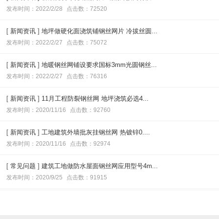
发布时间：2022/2/28
点击数：72520
[
新闻资讯
]
地坪做硬化面浇筑铺钢丝网片 冷拔丝圆...
发布时间：2022/2/27
点击数：75072
[
新闻资讯
]
地暖钢丝网铺设要求国标3mm光圆钢丝...
发布时间：2022/2/27
点击数：76316
[
新闻资讯
]
11月工程防裂钢丝网 地坪浇筑必选4...
发布时间：2020/11/16
点击数：92760
[
新闻资讯
]
工地建筑外墙批灰挂钢丝网 热镀锌0....
发布时间：2020/11/16
点击数：92974
[
常见问题
]
建筑工地做防水屋面钢丝网应用型号4m...
发布时间：2020/9/25
点击数：91915