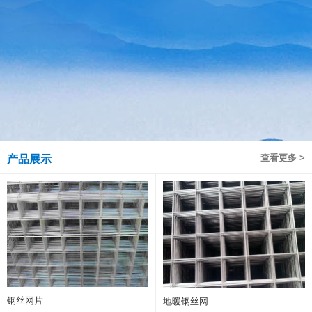
查看更多 >
产品展示
钢丝网片
地暖钢丝网