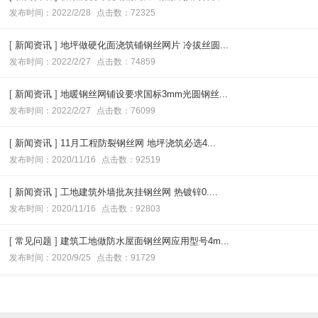
发布时间：2022/2/28
点击数：72325
[
新闻资讯
]
地坪做硬化面浇筑铺钢丝网片 冷拔丝圆...
发布时间：2022/2/27
点击数：74859
[
新闻资讯
]
地暖钢丝网铺设要求国标3mm光圆钢丝...
发布时间：2022/2/27
点击数：76099
[
新闻资讯
]
11月工程防裂钢丝网 地坪浇筑必选4...
发布时间：2020/11/16
点击数：92519
[
新闻资讯
]
工地建筑外墙批灰挂钢丝网 热镀锌0....
发布时间：2020/11/16
点击数：92803
[
常见问题
]
建筑工地做防水屋面钢丝网应用型号4m...
发布时间：2020/9/25
点击数：91729