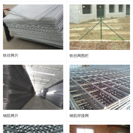
铁丝网片
铁丝网围栏
钢筋网片
钢筋焊接网