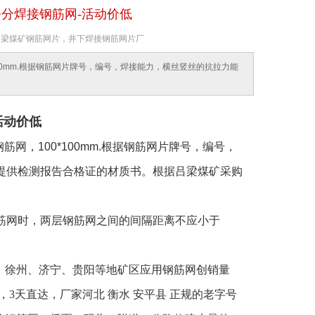
公分焊接钢筋网-活动价低
键词：吕梁煤矿钢筋网片，井下焊接钢筋网片厂
00mm.根据钢筋网片牌号，编号，焊接能力，横丝竖丝的抗拉力能
活动价低
，100*100mm.根据钢筋网片牌号，编号，
提供检测报告合格证的材质书。根据吕梁煤矿采购
钢筋网时，两层钢筋网之间的间隔距离不应小于
、徐州、济宁、贵阳等地矿区应用钢筋网创销量
，3天直达，厂家河北 衡水 安平县 正规的老字号