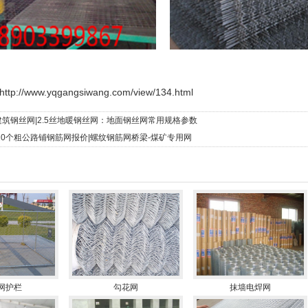
http://www.yqgangsiwang.com/view/134.html
建筑钢丝网|2.5丝地暖钢丝网：地面钢丝网常用规格参数
10个粗公路铺钢筋网报价|螺纹钢筋网桥梁-煤矿专用网
网护栏
勾花网
抹墙电焊网