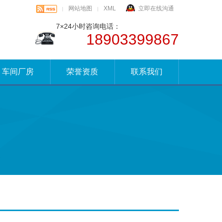
网站地图
XML
立即在线沟通
|
|
7×24小时咨询电话：
18903399867
车间厂房
荣誉资质
联系我们