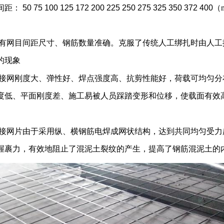
间距
：
50 75 100 125 172 200 225 250 275 325 350 372 400
（
有网目间距尺寸、钢筋数量准确。克服了传统人工绑扎时由人工
的现象
接网刚度大、弹性好、焊点强度高、抗剪性能好，荷载可均匀分
度低、平面刚度差、施工易被人员踩踏变形和位移，使载面有效
。
接网片由于采用纵、横钢筋电焊成网状结构，达到共同均匀受力
握裹力，有效地阻止了混泥土裂纹的产生，提高了钢筋混泥土的