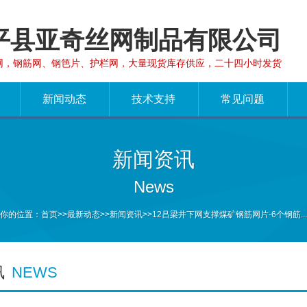
平县亚奇丝网制品有限公司
网，钢筋网、钢笆片、护栏网，大量现货库存供应，二十四小时发货
新闻动态
技术支持
常见问题
新闻资讯
News
你的位置：
首页
>>
最新动态
>>
新闻资讯
>>12吕梁井下网支撑煤矿钢筋网片-6个钢筋...
讯
NEWS