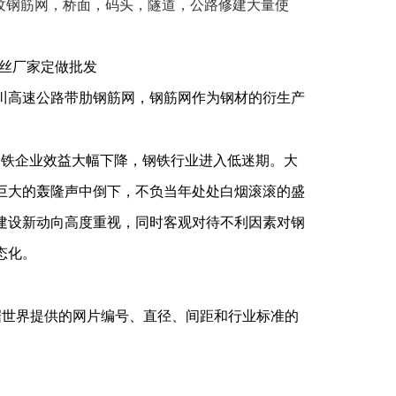
圆的螺纹钢筋网，桥面，码头，隧道，公路修建大量使
丝厂家定做批发
川高速公路带肋钢筋网，钢筋网作为钢材的衍生产
钢铁企业效益大幅下降，钢铁行业进入低迷期。大
巨大的轰隆声中倒下，不负当年处处白烟滚滚的盛
建设新动向高度重视，同时客观对待不利因素对钢
态化。
据世界提供的网片编号、直径、间距和行业标准的