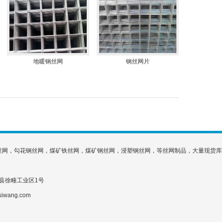
地暖钢丝网
钢丝网片
丝网，勾花钢丝网，煤矿铁丝网，煤矿钢丝网，浸塑钢丝网，等丝网制品，大量现货库
省安平县徐疃工业区1号
siwang.com