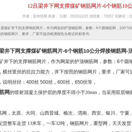
12吕梁井下网支撑煤矿钢筋网片-6个钢筋10
作者：亚奇丝网 来源： 日期：2015/12/15 浏览量：73057 关
吕梁煤矿井下的支撑钢筋网片，作为网架的护顶钢筋网，参数：6个圆钢筋网，100*1
照的钢筋网片，要求，厂家可提供检测报告合格证的材质书。
梁井下网支撑煤矿
钢筋网
片-6个钢筋10公分焊接钢筋网-
矿井下的支撑钢筋网片，作为网架的护顶钢筋网，参数：6个圆钢筋网
，横丝竖丝的抗拉力能力，井下按照的钢筋网片，要求，厂家可
说明丝径：400丝 500丝，600丝，650丝等，
筋网
的喷射混凝土保护层的厚度不得小于20mm，当采用双层
筋网，太原、大同、山西晋城、榆次、渭南、西安、银川、宁夏
配货整车走货 13米车，一车32吨，钢筋网片，重型网，天天发货