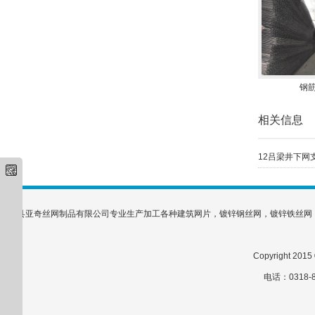
钢
相关信息
12吕梁井下网支
安平县亚奇丝网制品有限公司专业生产加工各种建筑网片，镀锌钢丝网，镀锌铁丝网
Copyright 
电话：0318-8