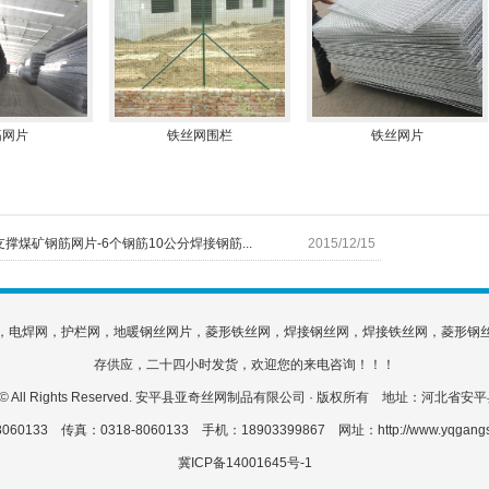
筋网片
铁丝网围栏
铁丝网片
撑煤矿钢筋网片-6个钢筋10公分焊接钢筋...
2015/12/15
，电焊网，护栏网，地暖钢丝网片，菱形铁丝网，焊接钢丝网，焊接铁丝网，菱形钢
存供应，二十四小时发货，欢迎您的来电咨询！！！
2015 © All Rights Reserved. 安平县亚奇丝网制品有限公司 · 版权所有 地址：河北
060133 传真：0318-8060133 手机：18903399867 网址：http://www.yqgang
冀ICP备14001645号-1