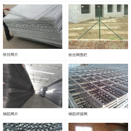
铁丝网片
铁丝网围栏
钢筋网片
钢筋焊接网