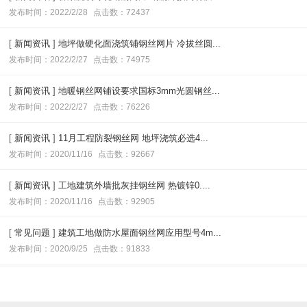
发布时间：2022/2/28
点击数：72437
[
新闻资讯
]
地坪做硬化面浇筑铺钢丝网片 冷拔丝圆...
发布时间：2022/2/27
点击数：74975
[
新闻资讯
]
地暖钢丝网铺设要求国标3mm光圆钢丝...
发布时间：2022/2/27
点击数：76226
[
新闻资讯
]
11月工程防裂钢丝网 地坪浇筑必选4...
发布时间：2020/11/16
点击数：92667
[
新闻资讯
]
工地建筑外墙批灰挂钢丝网 热镀锌0....
发布时间：2020/11/16
点击数：92905
[
常见问题
]
建筑工地做防水屋面钢丝网应用型号4m...
发布时间：2020/9/25
点击数：91833