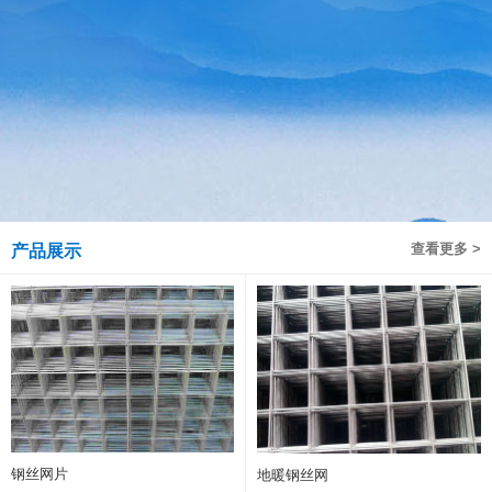
查看更多 >
产品展示
钢丝网片
地暖钢丝网