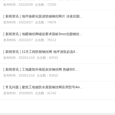
发布时间：2022/2/28
点击数：72333
[
新闻资讯
]
地坪做硬化面浇筑铺钢丝网片 冷拔丝圆...
发布时间：2022/2/27
点击数：74876
[
新闻资讯
]
地暖钢丝网铺设要求国标3mm光圆钢丝...
发布时间：2022/2/27
点击数：76112
[
新闻资讯
]
11月工程防裂钢丝网 地坪浇筑必选4...
发布时间：2020/11/16
点击数：92533
[
新闻资讯
]
工地建筑外墙批灰挂钢丝网 热镀锌0....
发布时间：2020/11/16
点击数：92810
[
常见问题
]
建筑工地做防水屋面钢丝网应用型号4m...
发布时间：2020/9/25
点击数：91742