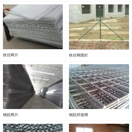
铁丝网片
铁丝网围栏
钢筋网片
钢筋焊接网