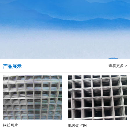
查看更多 >
产品展示
钢丝网片
地暖钢丝网