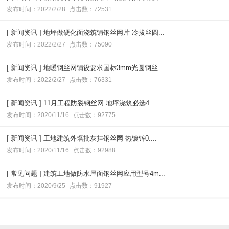
发布时间：2022/2/28
点击数：72531
[
新闻资讯
]
地坪做硬化面浇筑铺钢丝网片 冷拔丝圆...
发布时间：2022/2/27
点击数：75090
[
新闻资讯
]
地暖钢丝网铺设要求国标3mm光圆钢丝...
发布时间：2022/2/27
点击数：76331
[
新闻资讯
]
11月工程防裂钢丝网 地坪浇筑必选4...
发布时间：2020/11/16
点击数：92775
[
新闻资讯
]
工地建筑外墙批灰挂钢丝网 热镀锌0....
发布时间：2020/11/16
点击数：92988
[
常见问题
]
建筑工地做防水屋面钢丝网应用型号4m...
发布时间：2020/9/25
点击数：91927