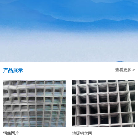
查看更多 >
产品展示
钢丝网片
地暖钢丝网