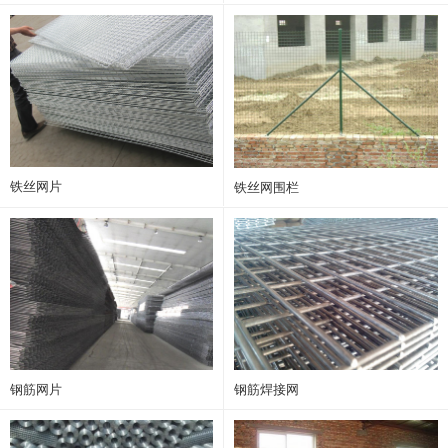
铁丝网片
铁丝网围栏
钢筋网片
钢筋焊接网