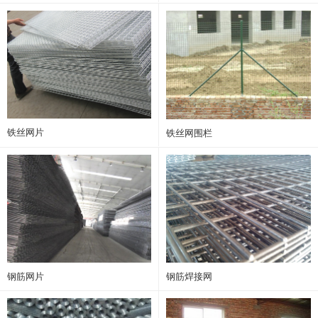
铁丝网片
铁丝网围栏
钢筋网片
钢筋焊接网