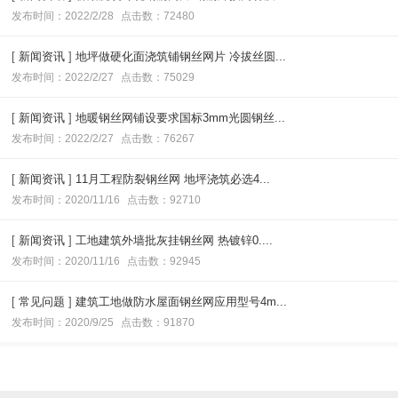
发布时间：2022/2/28
点击数：72480
[
新闻资讯
]
地坪做硬化面浇筑铺钢丝网片 冷拔丝圆...
发布时间：2022/2/27
点击数：75029
[
新闻资讯
]
地暖钢丝网铺设要求国标3mm光圆钢丝...
发布时间：2022/2/27
点击数：76267
[
新闻资讯
]
11月工程防裂钢丝网 地坪浇筑必选4...
发布时间：2020/11/16
点击数：92710
[
新闻资讯
]
工地建筑外墙批灰挂钢丝网 热镀锌0....
发布时间：2020/11/16
点击数：92945
[
常见问题
]
建筑工地做防水屋面钢丝网应用型号4m...
发布时间：2020/9/25
点击数：91870