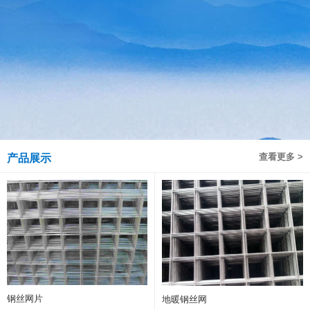
查看更多 >
产品展示
钢丝网片
地暖钢丝网