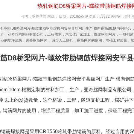
热轧钢筋D8桥梁网片-螺纹带肋钢筋焊
作者：亚奇丝网 来源： 日期：2019/5/5 浏览量：53822 关键词
热轧钢筋D8桥梁网片-螺纹带肋钢筋焊接网安平县丝网厂生产 横向钢筋d8,纵向钢筋d8，交
生产，亚奇丝网制品有限公司，工程需求，来实体厂家加工，螺纹钢筋网片，一般都是5
行业的地坪浇筑，需要钢筋网片 ，减少人工绑扎，钢筋网片的使用，增强工程质量，
筋D8桥梁网片-螺纹带肋钢筋焊接网安平
筋D8桥梁网片-螺纹带肋钢筋焊接网安平县丝网厂生产 横向钢筋
m 5cm 10cm 根据定制的材料加工，生产，亚奇丝网制品有限
0吨 以上的发货数量，这个桥梁，工程，隧道支护工程，煤矿井
，钢筋网片的使用，增强工程质量，加工施工进度，保证工程完
50钢筋焊接网是采用CRB550冷轧带肋钢筋为原料。经过专用