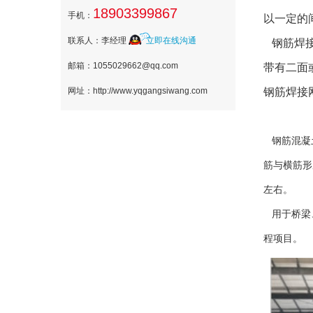
18903399867
手机：
以一定的
联系人：李经理
立即在线沟通
钢筋焊接
邮箱：1055029662@qq.com
带有二面或
网址：http://www.yqgangsiwang.com
钢筋焊接
钢筋混凝土
筋与横筋形
左右。
用于桥梁、
程项目。