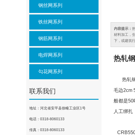
钢丝网系列
铁丝网系列
内容提示：
材料加工，
钢筋网系列
下，或建筑
电焊网系列
热轧钢
勾花网系列
热轧钢
联系我们
毛边2c
般都是5
地址：河北省安平县徐疃工业区1号
人工绑扎
电话：0318-8060133
传真：0318-8060133
CRB5