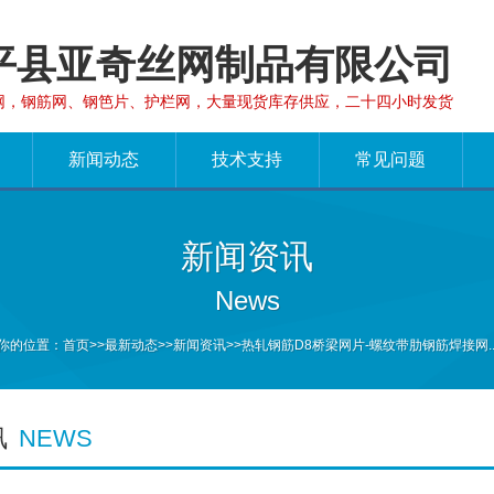
平县亚奇丝网制品有限公司
网，钢筋网、钢笆片、护栏网，大量现货库存供应，二十四小时发货
新闻动态
技术支持
常见问题
新闻资讯
News
你的位置：
首页
>>
最新动态
>>
新闻资讯
>>热轧钢筋D8桥梁网片-螺纹带肋钢筋焊接网..
讯
NEWS