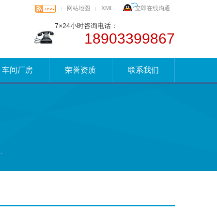
网站地图
XML
立即在线沟通
|
|
7×24小时咨询电话：
18903399867
车间厂房
荣誉资质
联系我们
.