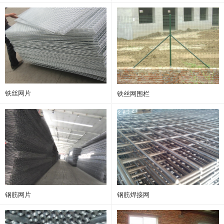
铁丝网片
铁丝网围栏
钢筋网片
钢筋焊接网