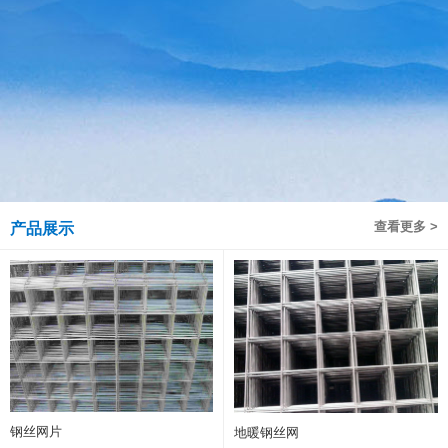
查看更多 >
产品展示
钢丝网片
地暖钢丝网