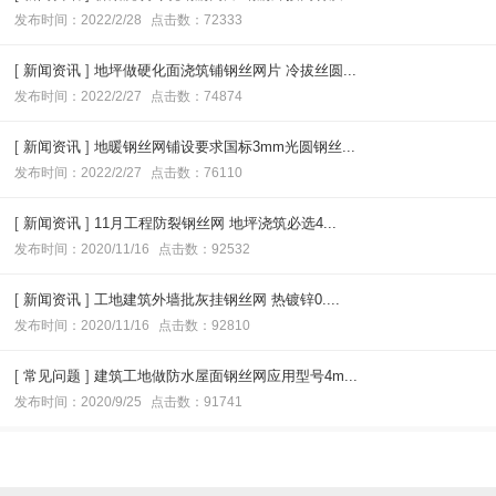
发布时间：2022/2/28
点击数：72333
[
新闻资讯
]
地坪做硬化面浇筑铺钢丝网片 冷拔丝圆...
发布时间：2022/2/27
点击数：74874
[
新闻资讯
]
地暖钢丝网铺设要求国标3mm光圆钢丝...
发布时间：2022/2/27
点击数：76110
[
新闻资讯
]
11月工程防裂钢丝网 地坪浇筑必选4...
发布时间：2020/11/16
点击数：92532
[
新闻资讯
]
工地建筑外墙批灰挂钢丝网 热镀锌0....
发布时间：2020/11/16
点击数：92810
[
常见问题
]
建筑工地做防水屋面钢丝网应用型号4m...
发布时间：2020/9/25
点击数：91741