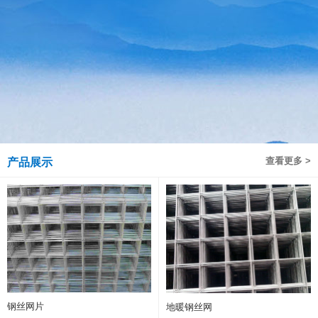
查看更多 >
产品展示
钢丝网片
地暖钢丝网