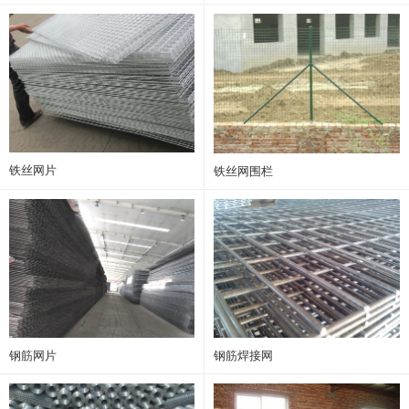
铁丝网片
铁丝网围栏
钢筋网片
钢筋焊接网