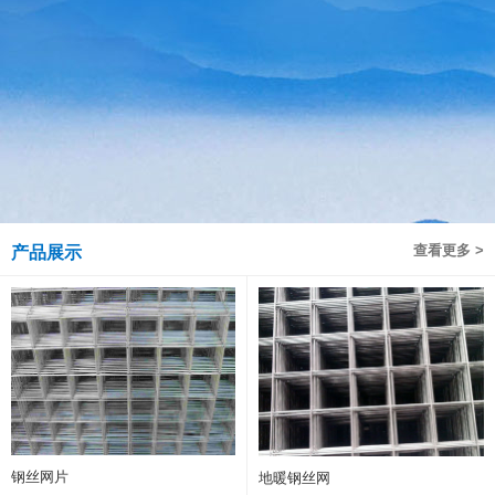
查看更多 >
产品展示
钢丝网片
地暖钢丝网