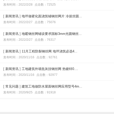
发布时间：2022/2/28
点击数：72525
[
新闻资讯
]
地坪做硬化面浇筑铺钢丝网片 冷拔丝圆...
发布时间：2022/2/27
点击数：75076
[
新闻资讯
]
地暖钢丝网铺设要求国标3mm光圆钢丝...
发布时间：2022/2/27
点击数：76317
[
新闻资讯
]
11月工程防裂钢丝网 地坪浇筑必选4...
发布时间：2020/11/16
点击数：92761
[
新闻资讯
]
工地建筑外墙批灰挂钢丝网 热镀锌0....
发布时间：2020/11/16
点击数：92977
[
常见问题
]
建筑工地做防水屋面钢丝网应用型号4m...
发布时间：2020/9/25
点击数：91918