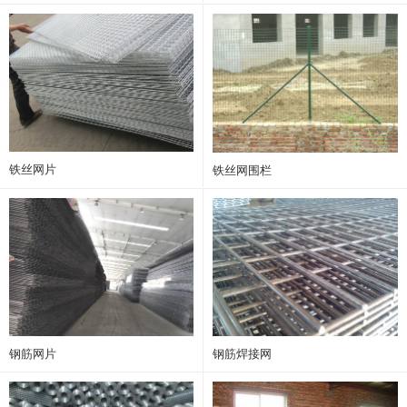
铁丝网片
铁丝网围栏
钢筋网片
钢筋焊接网