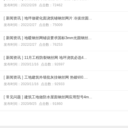
发布时间：2022/2/28
点击数：72462
[
新闻资讯
]
地坪做硬化面浇筑铺钢丝网片 冷拔丝圆...
发布时间：2022/2/27
点击数：75009
[
新闻资讯
]
地暖钢丝网铺设要求国标3mm光圆钢丝...
发布时间：2022/2/27
点击数：76253
[
新闻资讯
]
11月工程防裂钢丝网 地坪浇筑必选4...
发布时间：2020/11/16
点击数：92697
[
新闻资讯
]
工地建筑外墙批灰挂钢丝网 热镀锌0....
发布时间：2020/11/16
点击数：92933
[
常见问题
]
建筑工地做防水屋面钢丝网应用型号4m...
发布时间：2020/9/25
点击数：91860