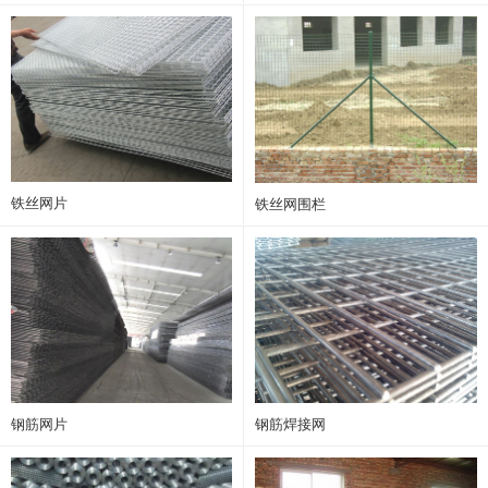
铁丝网片
铁丝网围栏
钢筋网片
钢筋焊接网