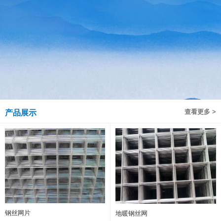
查看更多 >
产品展示
钢丝网片
地暖钢丝网