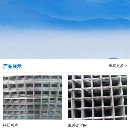
查看更多 >
产品展示
钢丝网片
地暖钢丝网