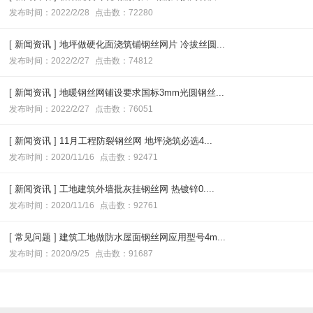
发布时间：2022/2/28
点击数：72280
[
新闻资讯
]
地坪做硬化面浇筑铺钢丝网片 冷拔丝圆...
发布时间：2022/2/27
点击数：74812
[
新闻资讯
]
地暖钢丝网铺设要求国标3mm光圆钢丝...
发布时间：2022/2/27
点击数：76051
[
新闻资讯
]
11月工程防裂钢丝网 地坪浇筑必选4...
发布时间：2020/11/16
点击数：92471
[
新闻资讯
]
工地建筑外墙批灰挂钢丝网 热镀锌0....
发布时间：2020/11/16
点击数：92761
[
常见问题
]
建筑工地做防水屋面钢丝网应用型号4m...
发布时间：2020/9/25
点击数：91687