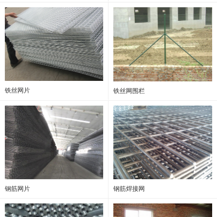
铁丝网片
铁丝网围栏
钢筋网片
钢筋焊接网