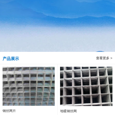
查看更多 >
产品展示
钢丝网片
地暖钢丝网