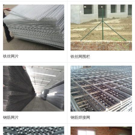
铁丝网片
铁丝网围栏
钢筋网片
钢筋焊接网