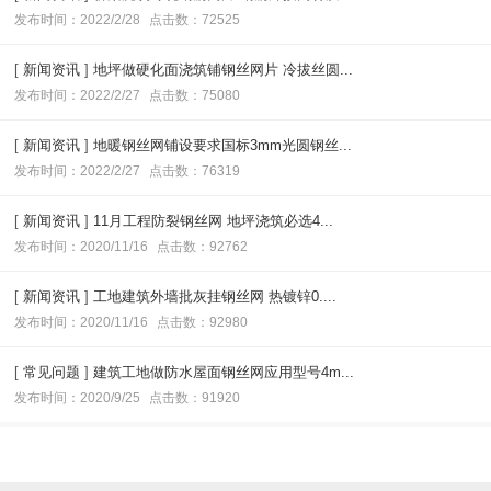
发布时间：2022/2/28
点击数：72525
[
新闻资讯
]
地坪做硬化面浇筑铺钢丝网片 冷拔丝圆...
发布时间：2022/2/27
点击数：75080
[
新闻资讯
]
地暖钢丝网铺设要求国标3mm光圆钢丝...
发布时间：2022/2/27
点击数：76319
[
新闻资讯
]
11月工程防裂钢丝网 地坪浇筑必选4...
发布时间：2020/11/16
点击数：92762
[
新闻资讯
]
工地建筑外墙批灰挂钢丝网 热镀锌0....
发布时间：2020/11/16
点击数：92980
[
常见问题
]
建筑工地做防水屋面钢丝网应用型号4m...
发布时间：2020/9/25
点击数：91920