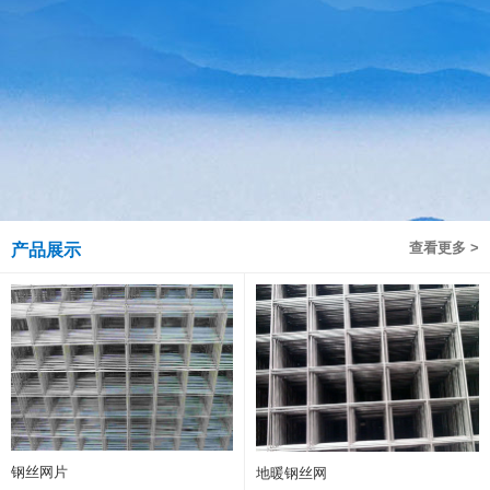
查看更多 >
产品展示
钢丝网片
地暖钢丝网