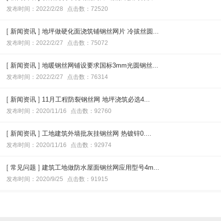
发布时间：2022/2/28
点击数：72520
[
新闻资讯
]
地坪做硬化面浇筑铺钢丝网片 冷拔丝圆...
发布时间：2022/2/27
点击数：75072
[
新闻资讯
]
地暖钢丝网铺设要求国标3mm光圆钢丝...
发布时间：2022/2/27
点击数：76314
[
新闻资讯
]
11月工程防裂钢丝网 地坪浇筑必选4...
发布时间：2020/11/16
点击数：92760
[
新闻资讯
]
工地建筑外墙批灰挂钢丝网 热镀锌0....
发布时间：2020/11/16
点击数：92974
[
常见问题
]
建筑工地做防水屋面钢丝网应用型号4m...
发布时间：2020/9/25
点击数：91915