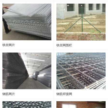
铁丝网片
铁丝网围栏
钢筋网片
钢筋焊接网