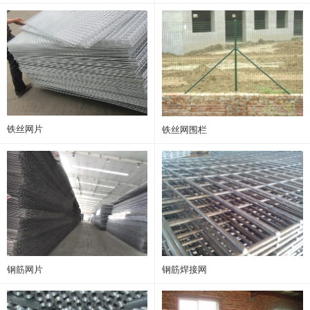
铁丝网片
铁丝网围栏
钢筋网片
钢筋焊接网