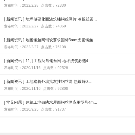
发布时间：2022/2/28
点击数：72330
[
新闻资讯
]
地坪做硬化面浇筑铺钢丝网片 冷拔丝圆...
发布时间：2022/2/27
点击数：74869
[
新闻资讯
]
地暖钢丝网铺设要求国标3mm光圆钢丝...
发布时间：2022/2/27
点击数：76108
[
新闻资讯
]
11月工程防裂钢丝网 地坪浇筑必选4...
发布时间：2020/11/16
点击数：92529
[
新闻资讯
]
工地建筑外墙批灰挂钢丝网 热镀锌0....
发布时间：2020/11/16
点击数：92808
[
常见问题
]
建筑工地做防水屋面钢丝网应用型号4m...
发布时间：2020/9/25
点击数：91737