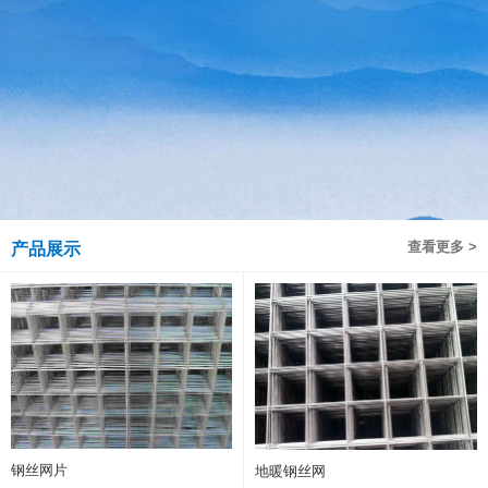
查看更多 >
产品展示
钢丝网片
地暖钢丝网