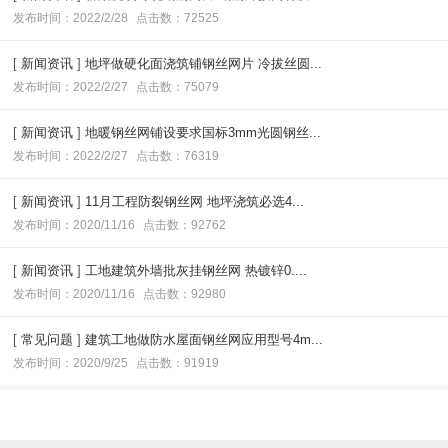
发布时间：2022/2/28
点击数：72525
[
新闻资讯
]
地坪做硬化面浇筑铺钢丝网片 冷拔丝圆...
发布时间：2022/2/27
点击数：75079
[
新闻资讯
]
地暖钢丝网铺设要求国标3mm光圆钢丝...
发布时间：2022/2/27
点击数：76319
[
新闻资讯
]
11月工程防裂钢丝网 地坪浇筑必选4...
发布时间：2020/11/16
点击数：92762
[
新闻资讯
]
工地建筑外墙批灰挂钢丝网 热镀锌0....
发布时间：2020/11/16
点击数：92980
[
常见问题
]
建筑工地做防水屋面钢丝网应用型号4m...
发布时间：2020/9/25
点击数：91919