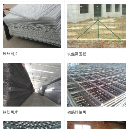
铁丝网片
铁丝网围栏
钢筋网片
钢筋焊接网