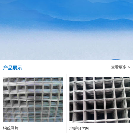
查看更多 >
产品展示
钢丝网片
地暖钢丝网