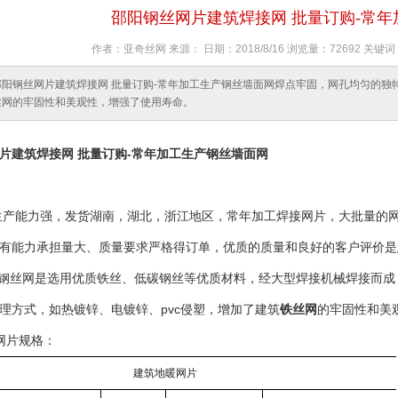
邵阳钢丝网片建筑焊接网 批量订购-常
作者：亚奇丝网 来源： 日期：2018/8/16 浏览量：72692 
邵阳钢丝网片建筑焊接网 批量订购-常年加工生产钢丝墙面网焊点牢固，网孔均匀的独
丝网的牢固性和美观性，增强了使用寿命。
片建筑焊接网 批量订购-常年加工生产钢丝墙面网
力强，发货湖南，湖北，浙江地区，常年加工焊接网片，大批量的网片，丝径
有能力承担量大、质量要求严格得订单，优质的质量和良好的客户评价是
钢丝网是选用优质铁丝、低碳钢丝等优质材料，经大型焊接机械焊接而成
理方式，如热镀锌、电镀锌、pvc侵塑，增加了建筑
铁丝网
的牢固性和美
网片规格：
建筑地暖网片