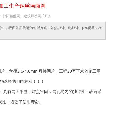
年加工生产钢丝墙面网
关键词：邵阳钢丝网，建筑焊接网片厂家
特性，表面采用先进的处理方式，如热镀锌、电镀锌、pvc侵塑，增
2.5-4.0mm.焊接网片，工程20万平米的施工用
您选择我们的标准！！！
，具有网面平整，焊点牢固，网孔均匀的独特性，表面采
观性，增强了使用寿命。