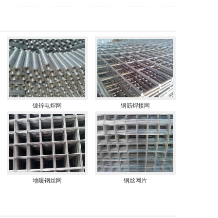
镀锌电焊网
钢筋焊接网
地暖钢丝网
钢丝网片