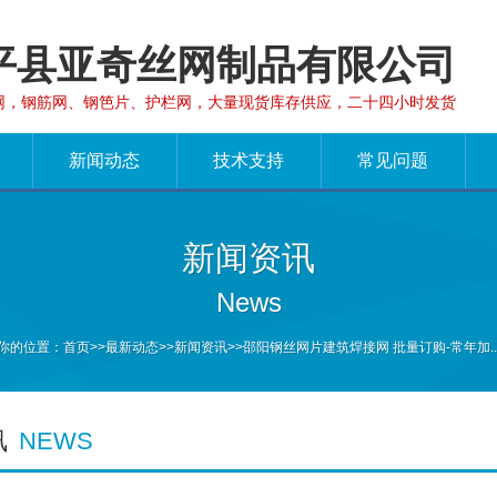
平县亚奇丝网制品有限公司
网，钢筋网、钢笆片、护栏网，大量现货库存供应，二十四小时发货
新闻动态
技术支持
常见问题
新闻资讯
News
你的位置：
首页
>>
最新动态
>>
新闻资讯
>>邵阳钢丝网片建筑焊接网 批量订购-常年加..
讯
NEWS