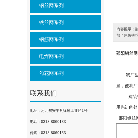
钢丝网系列
铁丝网系列
内容提示：
加了建筑铁
钢筋网系列
邵阳
钢丝网
电焊网系列
勾花网系列
我厂生产能
量，使我厂
联系我们
建筑
用先进的处
地址：河北省安平县徐疃工业区1号
邵阳钢丝
电话：0318-8060133
传真：0318-8060133