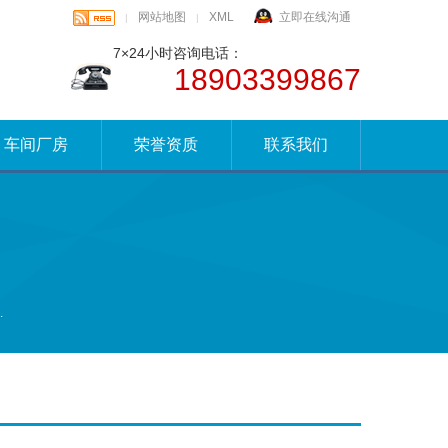
网站地图
XML
立即在线沟通
|
|
7×24小时咨询电话：
18903399867
车间厂房
荣誉资质
联系我们
.