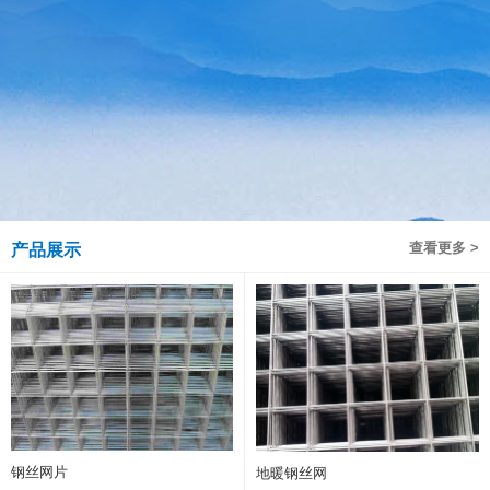
查看更多 >
产品展示
钢丝网片
地暖钢丝网