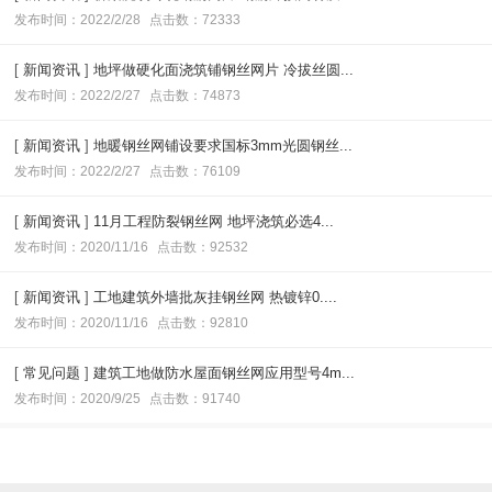
发布时间：2022/2/28
点击数：72333
[
新闻资讯
]
地坪做硬化面浇筑铺钢丝网片 冷拔丝圆...
发布时间：2022/2/27
点击数：74873
[
新闻资讯
]
地暖钢丝网铺设要求国标3mm光圆钢丝...
发布时间：2022/2/27
点击数：76109
[
新闻资讯
]
11月工程防裂钢丝网 地坪浇筑必选4...
发布时间：2020/11/16
点击数：92532
[
新闻资讯
]
工地建筑外墙批灰挂钢丝网 热镀锌0....
发布时间：2020/11/16
点击数：92810
[
常见问题
]
建筑工地做防水屋面钢丝网应用型号4m...
发布时间：2020/9/25
点击数：91740