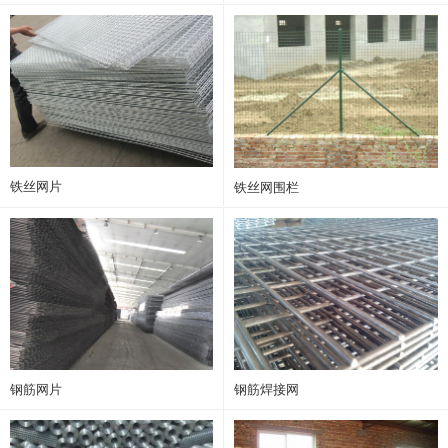
铁丝网片
铁丝网围栏
钢筋网片
钢筋焊接网