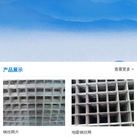
查看更多 >
产品展示
钢丝网片
地暖钢丝网