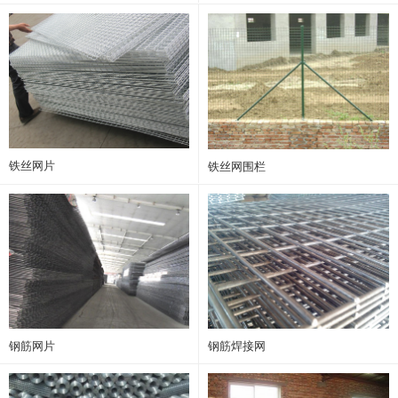
铁丝网片
铁丝网围栏
钢筋网片
钢筋焊接网