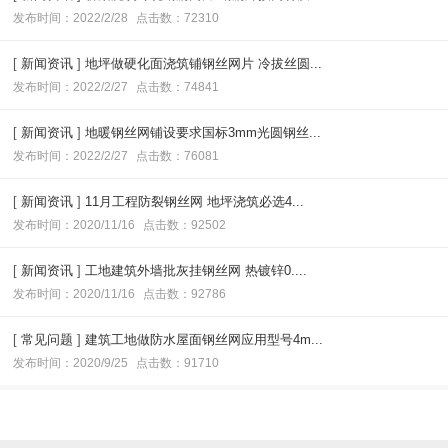
发布时间：2022/2/28
点击数：72310
[
新闻资讯
]
地坪做硬化面浇筑铺钢丝网片 冷拔丝圆...
发布时间：2022/2/27
点击数：74841
[
新闻资讯
]
地暖钢丝网铺设要求国标3mm光圆钢丝...
发布时间：2022/2/27
点击数：76081
[
新闻资讯
]
11月工程防裂钢丝网 地坪浇筑必选4...
发布时间：2020/11/16
点击数：92502
[
新闻资讯
]
工地建筑外墙批灰挂钢丝网 热镀锌0....
发布时间：2020/11/16
点击数：92786
[
常见问题
]
建筑工地做防水屋面钢丝网应用型号4m...
发布时间：2020/9/25
点击数：91710