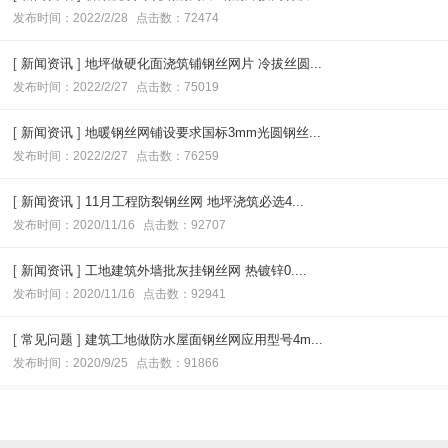
发布时间：2022/2/28
点击数：72474
[
新闻资讯
]
地坪做硬化面浇筑铺钢丝网片 冷拔丝圆...
发布时间：2022/2/27
点击数：75019
[
新闻资讯
]
地暖钢丝网铺设要求国标3mm光圆钢丝...
发布时间：2022/2/27
点击数：76259
[
新闻资讯
]
11月工程防裂钢丝网 地坪浇筑必选4...
发布时间：2020/11/16
点击数：92707
[
新闻资讯
]
工地建筑外墙批灰挂钢丝网 热镀锌0....
发布时间：2020/11/16
点击数：92941
[
常见问题
]
建筑工地做防水屋面钢丝网应用型号4m...
发布时间：2020/9/25
点击数：91866