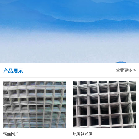
查看更多 >
产品展示
钢丝网片
地暖钢丝网