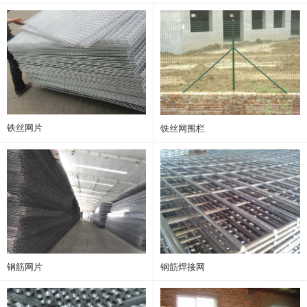
铁丝网片
铁丝网围栏
钢筋网片
钢筋焊接网