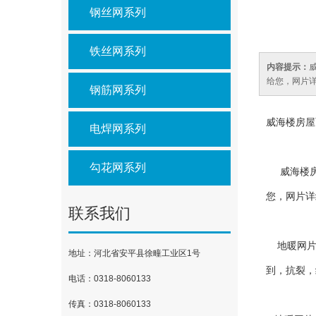
钢丝网系列
铁丝网系列
内容提示：
给您，网片详
钢筋网系列
威海楼房屋
电焊网系列
勾花网系列
威海楼房地
您，网片详
联系我们
地暖网片
地址：河北省安平县徐疃工业区1号
到，抗裂，
电话：0318-8060133
传真：0318-8060133