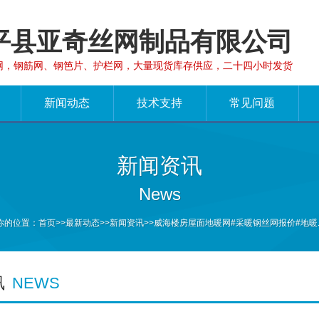
平县亚奇丝网制品有限公司
网，钢筋网、钢笆片、护栏网，大量现货库存供应，二十四小时发货
新闻动态
技术支持
常见问题
新闻资讯
News
你的位置：
首页
>>
最新动态
>>
新闻资讯
>>威海楼房屋面地暖网#采暖钢丝网报价#地暖..
讯
NEWS