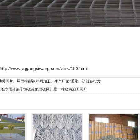
http://www.yqgangsiwang.com/view/180.html
地暖网片、屋面抗裂钢丝网加工、生产厂家*秉承一诺诚信批发
工地专用搭架子钢板菱形踏板网片是一种建筑施工网片