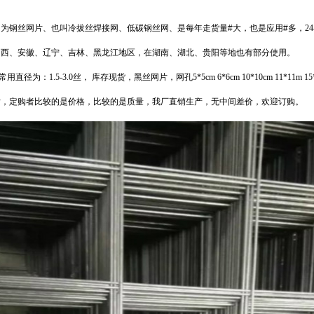
片
为钢丝网片、也叫冷拔丝焊接网、低碳钢丝网、是每年走货量#大，也是应用#多，
24
山西、安徽、辽宁、吉林、黑龙江地区，在湖南、湖北、贵阳等地也有部分使用。
常用直径为：
1.5-3.0
丝，
库存现货，黑丝网片，网孔
5*5cm 6*6cm 10*10cm 11*11m 15
片，定购者比较的是价格，比较的是质量，我厂直销生产，无中间差价，欢迎订购。