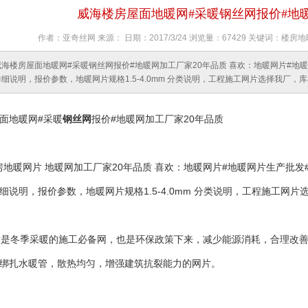
威海楼房屋面地暖网#采暖钢丝网报价#地暖
作者：亚奇丝网 来源： 日期：2017/3/24 浏览量：67429 关键词
威海楼房屋面地暖网#采暖钢丝网报价#地暖网加工厂家20年品质 喜欢：地暖网片#地
细说明，报价参数，地暖网片规格1.5-4.0mm 分类说明，工程施工网片选择我厂，
面地暖网#采暖
钢丝网
报价#地暖网加工厂家20年品质
暖网片 地暖网加工厂家20年品质 喜欢：地暖网片#地暖网片生产批发
细说明，报价参数，地暖网片规格1.5-4.0mm 分类说明，工程施工网
是冬季采暖的施工必备网，也是环保政策下来，减少能源消耗，合理改善
绑扎水暖管，散热均匀，增强建筑抗裂能力的网片。