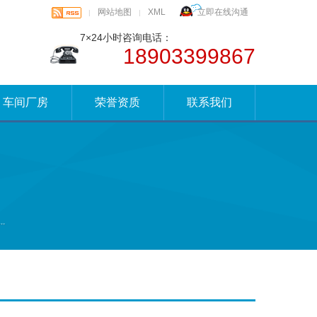
网站地图
XML
立即在线沟通
|
|
7×24小时咨询电话：
18903399867
车间厂房
荣誉资质
联系我们
.