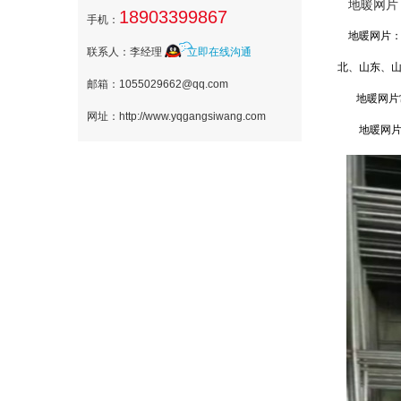
地暖网
18903399867
手机：
地暖网片：
联系人：李经理
立即在线沟通
北、山东、
邮箱：1055029662@qq.com
地暖网片
网址：http://www.yqgangsiwang.com
地暖网