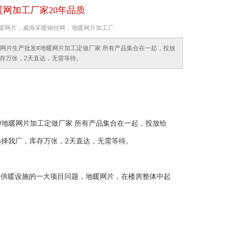
网加工厂家20年品质
：楼房地暖网片，威海采暖钢丝网，地暖网片加工厂
暖网片生产批发#地暖网片加工定做厂家 所有产品集合在一起，投放
库存万张，2天直达，无需等待。
#地暖网片加工定做厂家 所有产品集合在一起，投放给
片选择我厂，库存万张，2天直达，无需等待。
供暖设施的一大项目问题，地暖网片，在楼房整体中起