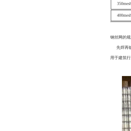
350mesh
400mesh
钢丝网的规
先焊再
用于建筑行