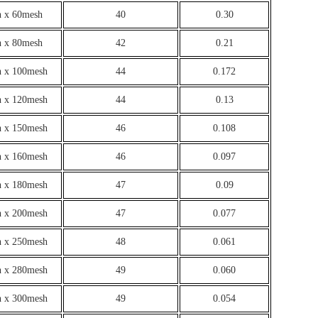
 x 60mesh
40
0.30
 x 80mesh
42
0.21
 x 100mesh
44
0.172
 x 120mesh
44
0.13
 x 150mesh
46
0.108
 x 160mesh
46
0.097
 x 180mesh
47
0.09
 x 200mesh
47
0.077
 x 250mesh
48
0.061
 x 280mesh
49
0.060
 x 300mesh
49
0.054