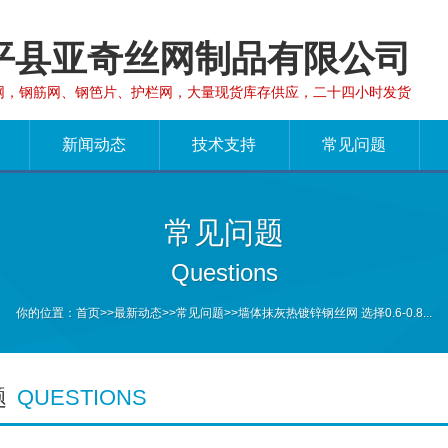
平县亚奇丝网制品有限公司
网，钢筋网、钢笆片、护栏网，大量现货库存供应，二十四小时发货
新闻动态
技术支持
常见问题
常见问题
Questions
你的位置：
首页
>>
最新动态
>>
常见问题
>>墙体抹灰热镀锌钢丝网 选择0.6-0.8...
题
QUESTIONS