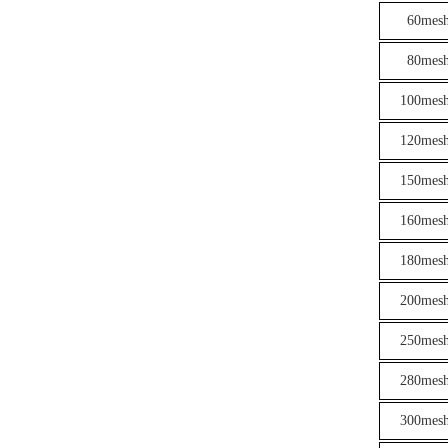
60mesh
80mesh
100mesh
120mesh
150mesh
160mesh
180mesh
200mesh
250mesh
280mesh
300mesh