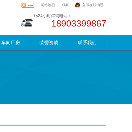
网站地图
XML
立即在线沟通
|
|
7×24小时咨询电话：
18903399867
车间厂房
荣誉资质
联系我们