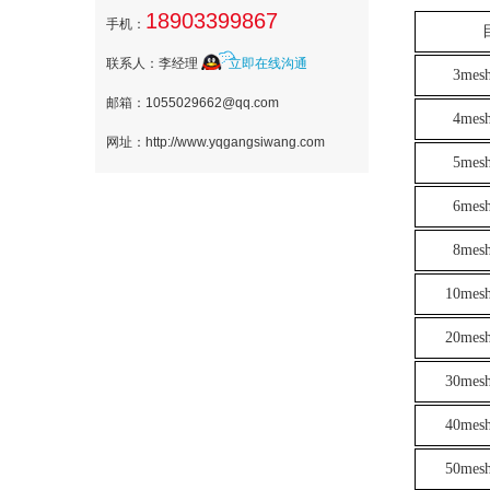
18903399867
手机：
联系人：李经理
立即在线沟通
3mesh
邮箱：1055029662@qq.com
4mesh
网址：http://www.yqgangsiwang.com
5mesh
6mesh
8mesh
10mesh
20mesh
30mesh
40mesh
50mesh