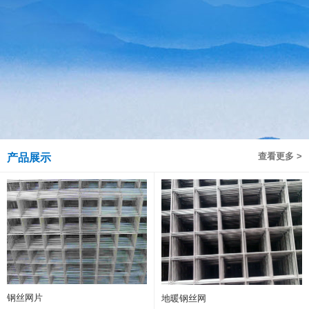
查看更多 >
产品展示
钢丝网片
地暖钢丝网