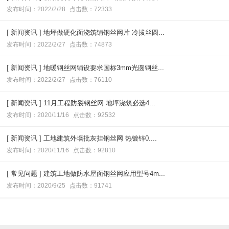
发布时间：2022/2/28
点击数：72333
[
新闻资讯
]
地坪做硬化面浇筑铺钢丝网片 冷拔丝圆...
发布时间：2022/2/27
点击数：74873
[
新闻资讯
]
地暖钢丝网铺设要求国标3mm光圆钢丝...
发布时间：2022/2/27
点击数：76110
[
新闻资讯
]
11月工程防裂钢丝网 地坪浇筑必选4...
发布时间：2020/11/16
点击数：92532
[
新闻资讯
]
工地建筑外墙批灰挂钢丝网 热镀锌0....
发布时间：2020/11/16
点击数：92810
[
常见问题
]
建筑工地做防水屋面钢丝网应用型号4m...
发布时间：2020/9/25
点击数：91741