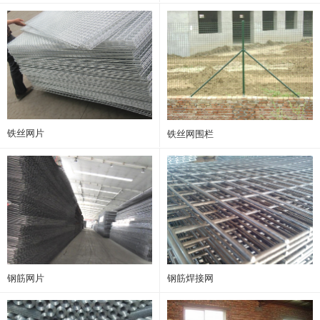
铁丝网片
铁丝网围栏
钢筋网片
钢筋焊接网