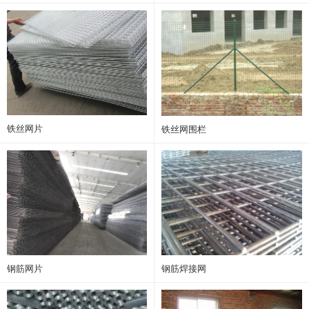
铁丝网片
铁丝网围栏
钢筋网片
钢筋焊接网