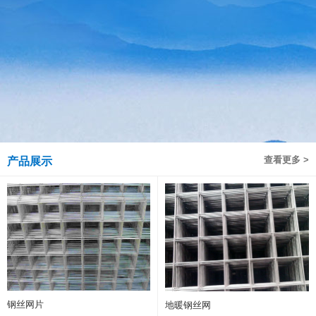
查看更多 >
产品展示
钢丝网片
地暖钢丝网