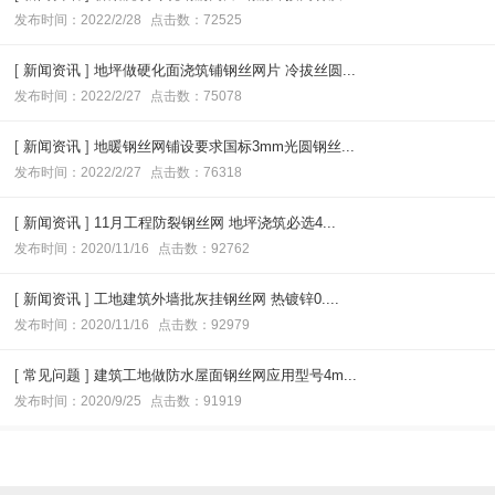
发布时间：2022/2/28
点击数：72525
[
新闻资讯
]
地坪做硬化面浇筑铺钢丝网片 冷拔丝圆...
发布时间：2022/2/27
点击数：75078
[
新闻资讯
]
地暖钢丝网铺设要求国标3mm光圆钢丝...
发布时间：2022/2/27
点击数：76318
[
新闻资讯
]
11月工程防裂钢丝网 地坪浇筑必选4...
发布时间：2020/11/16
点击数：92762
[
新闻资讯
]
工地建筑外墙批灰挂钢丝网 热镀锌0....
发布时间：2020/11/16
点击数：92979
[
常见问题
]
建筑工地做防水屋面钢丝网应用型号4m...
发布时间：2020/9/25
点击数：91919