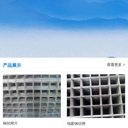
查看更多 >
产品展示
钢丝网片
地暖钢丝网