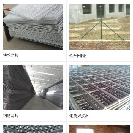
铁丝网片
铁丝网围栏
钢筋网片
钢筋焊接网