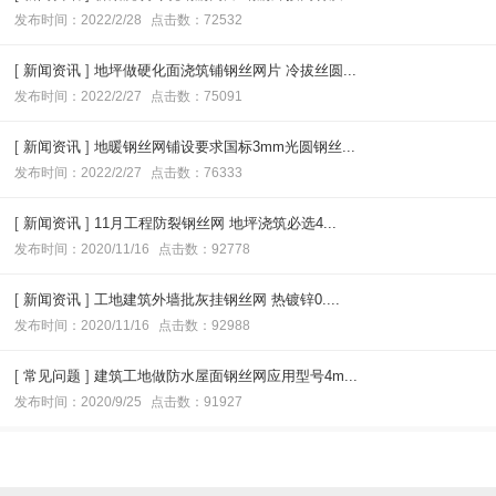
发布时间：2022/2/28
点击数：72532
[
新闻资讯
]
地坪做硬化面浇筑铺钢丝网片 冷拔丝圆...
发布时间：2022/2/27
点击数：75091
[
新闻资讯
]
地暖钢丝网铺设要求国标3mm光圆钢丝...
发布时间：2022/2/27
点击数：76333
[
新闻资讯
]
11月工程防裂钢丝网 地坪浇筑必选4...
发布时间：2020/11/16
点击数：92778
[
新闻资讯
]
工地建筑外墙批灰挂钢丝网 热镀锌0....
发布时间：2020/11/16
点击数：92988
[
常见问题
]
建筑工地做防水屋面钢丝网应用型号4m...
发布时间：2020/9/25
点击数：91927