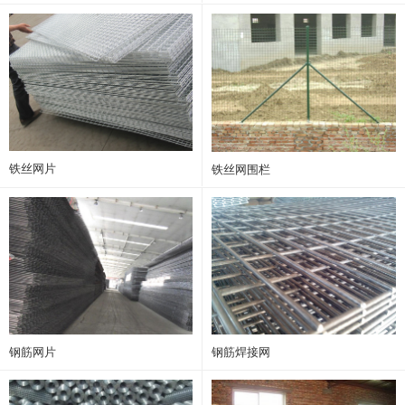
铁丝网片
铁丝网围栏
钢筋网片
钢筋焊接网