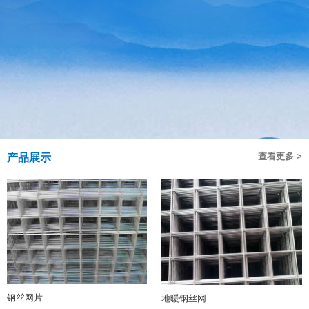
查看更多 >
产品展示
钢丝网片
地暖钢丝网