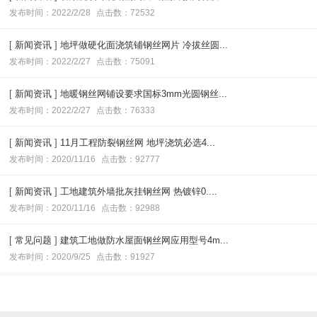
发布时间：2022/2/28
点击数：72532
[
新闻资讯
]
地坪做硬化面浇筑铺钢丝网片 冷拔丝圆...
发布时间：2022/2/27
点击数：75091
[
新闻资讯
]
地暖钢丝网铺设要求国标3mm光圆钢丝...
发布时间：2022/2/27
点击数：76333
[
新闻资讯
]
11月工程防裂钢丝网 地坪浇筑必选4...
发布时间：2020/11/16
点击数：92777
[
新闻资讯
]
工地建筑外墙批灰挂钢丝网 热镀锌0....
发布时间：2020/11/16
点击数：92988
[
常见问题
]
建筑工地做防水屋面钢丝网应用型号4m...
发布时间：2020/9/25
点击数：91927