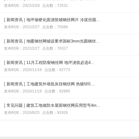
发布时间：2022/2/28
点击数：72531
[
新闻资讯
]
地坪做硬化面浇筑铺钢丝网片 冷拔丝圆...
发布时间：2022/2/27
点击数：75086
[
新闻资讯
]
地暖钢丝网铺设要求国标3mm光圆钢丝...
发布时间：2022/2/27
点击数：76327
[
新闻资讯
]
11月工程防裂钢丝网 地坪浇筑必选4...
发布时间：2020/11/16
点击数：92773
[
新闻资讯
]
工地建筑外墙批灰挂钢丝网 热镀锌0....
发布时间：2020/11/16
点击数：92985
[
常见问题
]
建筑工地做防水屋面钢丝网应用型号4m...
发布时间：2020/9/25
点击数：91926