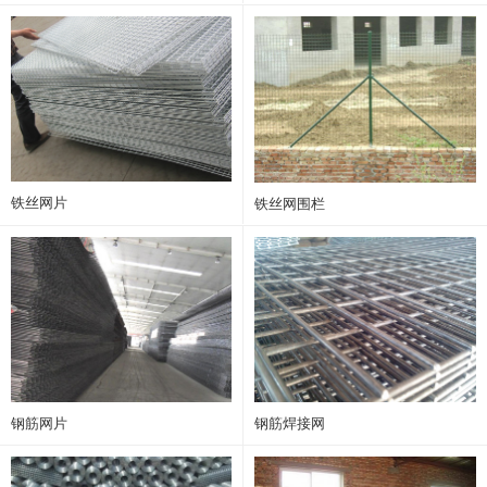
铁丝网片
铁丝网围栏
钢筋网片
钢筋焊接网