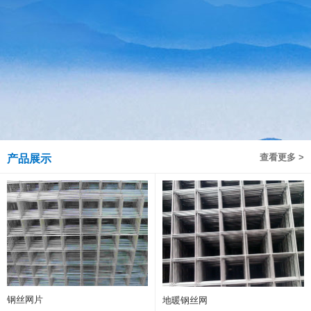
查看更多 >
产品展示
钢丝网片
地暖钢丝网