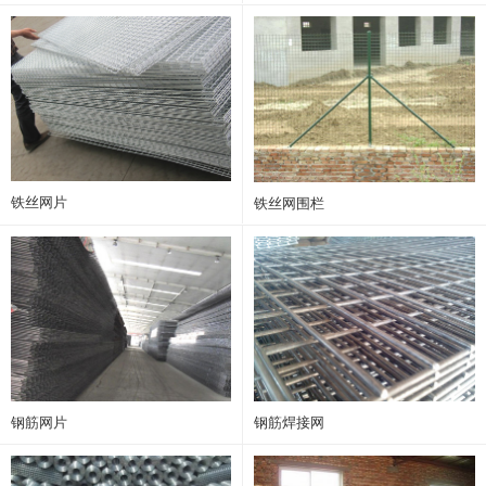
铁丝网片
铁丝网围栏
钢筋网片
钢筋焊接网