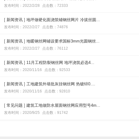
发布时间：2022/2/28
点击数：72333
[
新闻资讯
]
地坪做硬化面浇筑铺钢丝网片 冷拔丝圆...
发布时间：2022/2/27
点击数：74876
[
新闻资讯
]
地暖钢丝网铺设要求国标3mm光圆钢丝...
发布时间：2022/2/27
点击数：76112
[
新闻资讯
]
11月工程防裂钢丝网 地坪浇筑必选4...
发布时间：2020/11/16
点击数：92533
[
新闻资讯
]
工地建筑外墙批灰挂钢丝网 热镀锌0....
发布时间：2020/11/16
点击数：92810
[
常见问题
]
建筑工地做防水屋面钢丝网应用型号4m...
发布时间：2020/9/25
点击数：91742