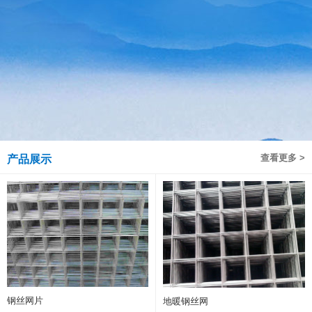
查看更多 >
产品展示
钢丝网片
地暖钢丝网